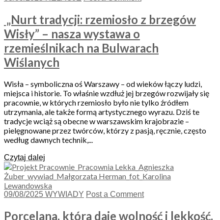
„Nurt tradycji: rzemiosło z brzegów
Wisły” – nasza wystawa o
rzemieślnikach na Bulwarach
Wiślanych
Wisła – symboliczna oś Warszawy – od wieków łączy ludzi,
miejsca i historie. To właśnie wzdłuż jej brzegów rozwijały się
pracownie, w których rzemiosło było nie tylko źródłem
utrzymania, ale także formą artystycznego wyrazu. Dziś te
tradycje wciąż są obecne w warszawskim krajobrazie –
pielęgnowane przez twórców, którzy z pasją, ręcznie, często
według dawnych technik,...
Czytaj dalej
09/08/2025
WYWIADY
Post a Comment
Porcelana, która daje wolność i lekkość.