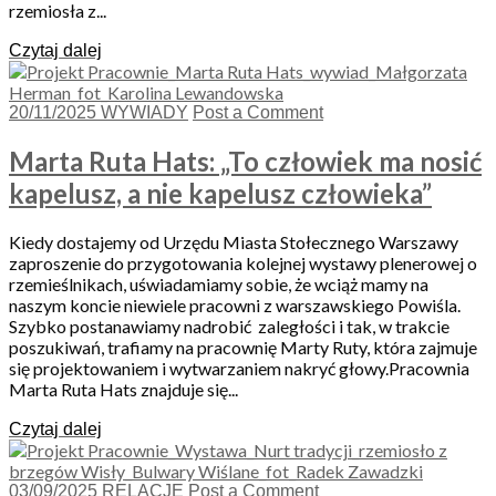
rzemiosła z...
Czytaj dalej
20/11/2025
WYWIADY
Post a Comment
Marta Ruta Hats: „To człowiek ma nosić
kapelusz, a nie kapelusz człowieka”
Kiedy dostajemy od Urzędu Miasta Stołecznego Warszawy
zaproszenie do przygotowania kolejnej wystawy plenerowej o
rzemieślnikach, uświadamiamy sobie, że wciąż mamy na
naszym koncie niewiele pracowni z warszawskiego Powiśla.
Szybko postanawiamy nadrobić zaległości i tak, w trakcie
poszukiwań, trafiamy na pracownię Marty Ruty, która zajmuje
się projektowaniem i wytwarzaniem nakryć głowy.Pracownia
Marta Ruta Hats znajduje się...
Czytaj dalej
03/09/2025
RELACJE
Post a Comment