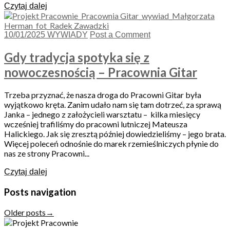
Czytaj dalej
10/01/2025
WYWIADY
Post a Comment
Gdy tradycja spotyka się z
nowoczesnością – Pracownia Gitar
Trzeba przyznać, że nasza droga do Pracowni Gitar była
wyjątkowo kręta. Zanim udało nam się tam dotrzeć, za sprawą
Janka – jednego z założycieli warsztatu – kilka miesięcy
wcześniej trafiliśmy do pracowni lutniczej Mateusza
Halickiego. Jak się zresztą później dowiedzieliśmy – jego brata.
Więcej poleceń odnośnie do marek rzemieślniczych płynie do
nas ze strony Pracowni...
Czytaj dalej
Posts navigation
Older posts
→