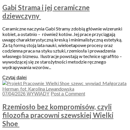
Gabi Strama i jej ceramiczne
dziewczyny
Ceramiczne naczynia Gabi Stramy zdobią głównie wizerunki
kobiet, a ostatnio – również kotów. Jej prace przyciągają
uwagę charakterystyczną kreską i minimalistyczną estetyką.
Za tą formą stoją lata nauki, wieloetapowe procesy oraz
codzienna praca na styku sztuki, rzemiosła i prowadzenia
własnego biznesu. Ilustracje powstają w technice sgraffito –
wywodzącej się ze starożytności metodzie ręcznego
wydrapywania wzorów...
Czytaj dalej
07/04/2026
WYWIADY
Post a Comment
Rzemiosło bez kompromisów, czyli
filozofia pracowni szewskiej Wielki
Shoe