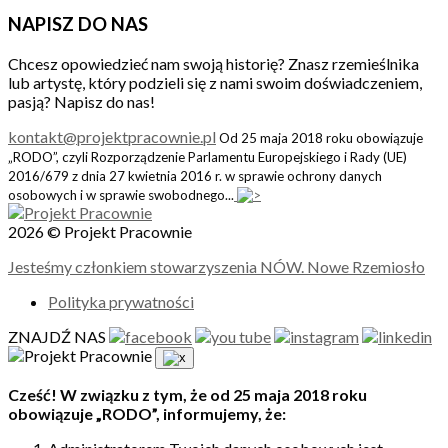
NAPISZ DO NAS
Chcesz opowiedzieć nam swoją historię? Znasz rzemieślnika
lub artystę, który podzieli się z nami swoim doświadczeniem,
pasją? Napisz do nas!
kontakt@projektpracownie.pl
Od 25 maja 2018 roku obowiązuje
„RODO”, czyli Rozporządzenie Parlamentu Europejskiego i Rady (UE)
2016/679 z dnia 27 kwietnia 2016 r. w sprawie ochrony danych
osobowych i w sprawie swobodnego...
2026 © Projekt Pracownie
Jesteśmy członkiem stowarzyszenia NÓW. Nowe Rzemiosło
Polityka prywatności
ZNAJDŹ NAS
Cześć! W związku z tym, że od 25 maja 2018 roku
obowiązuje „RODO”, informujemy, że: