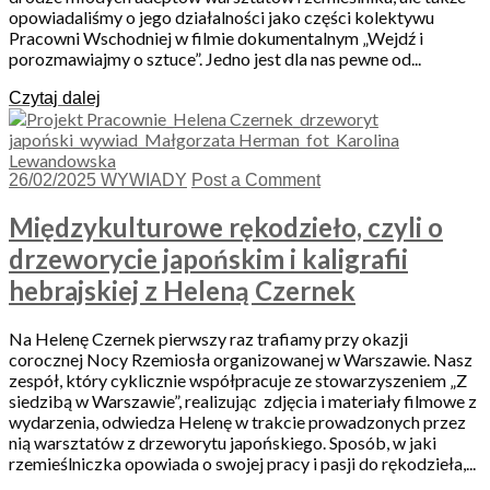
opowiadaliśmy o jego działalności jako części kolektywu
Pracowni Wschodniej w filmie dokumentalnym „Wejdź i
porozmawiajmy o sztuce”. Jedno jest dla nas pewne od...
Czytaj dalej
26/02/2025
WYWIADY
Post a Comment
Międzykulturowe rękodzieło, czyli o
drzeworycie japońskim i kaligrafii
hebrajskiej z Heleną Czernek
Na Helenę Czernek pierwszy raz trafiamy przy okazji
corocznej Nocy Rzemiosła organizowanej w Warszawie. Nasz
zespół, który cyklicznie współpracuje ze stowarzyszeniem „Z
siedzibą w Warszawie”, realizując zdjęcia i materiały filmowe z
wydarzenia, odwiedza Helenę w trakcie prowadzonych przez
nią warsztatów z drzeworytu japońskiego. Sposób, w jaki
rzemieślniczka opowiada o swojej pracy i pasji do rękodzieła,...