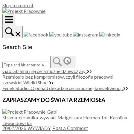
Skip to content
Search Site
Gabi Strama i jej ceramiczne dziewczyny
Rzemiosło bez kompromisów, czyli filozofia pracowni
szewskiej Wielki Shoe
Fenek Studio. O ponad dekadzie ceramicznej konsekwencji
ZAPRASZAMY DO ŚWIATA RZEMIOSŁA
20/07/2026
WYWIADY
Post a Comment