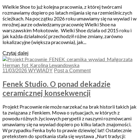
Wielkie Shoe to już kolejna pracownia, z której twórcami
rozmawiamy dopiero po latach mijania się na rzemieślniczych
ścieżkach. Na początku 2026 roku umawiamy się na wywiad i w
mroźnej aurze odwiedzamy pracownię Wielki Shoe na
warszawskim Mokotowie. Wielki Shoe działa od 2015 roku i
jak każda działalność przechodził różne zmiany, zarówno
lokalizacyjne (większa pracownia), jak...
Czytaj dalej
11/03/2026
WYWIADY
Post a Comment
Fenek Studio. O ponad dekadzie
ceramicznej konsekwencji
Projekt Pracownie nie może narzekać na brak historii takich jak
ta związana z Fenkiem. Mowa o sytuacjach, w których z
powodu różnych życiowych perypetii z naszymi rozmówcami
umawiamy się na wywiad dopiero po kilku latach znajomości.
W przypadku Fenka było to prawie dziewięć lat! Ostatecznie
pretekstem do spotkania stała się wystawa „Nurt tradycji: