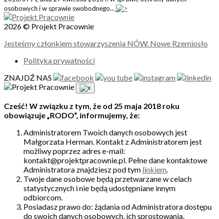
osobowych i w sprawie swobodnego...
2026 © Projekt Pracownie
Jesteśmy członkiem stowarzyszenia NÓW. Nowe Rzemiosło
Polityka prywatności
ZNAJDŹ NAS
Cześć! W związku z tym, że od 25 maja 2018 roku
obowiązuje „RODO”, informujemy, że:
Administratorem Twoich danych osobowych jest
Małgorzata Herman. Kontakt z Administratorem jest
możliwy poprzez adres e-mail:
kontakt@projektpracownie.pl. Pełne dane kontaktowe
Administratora znajdziesz pod tym
linkiem
.
Twoje dane osobowe będą przetwarzane w celach
statystycznych i nie będą udostępniane innym
odbiorcom.
Posiadasz prawo do: żądania od Administratora dostępu
do swoich danych osobowych, ich sprostowania,