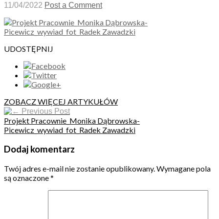
11/04/2022
Post a Comment
UDOSTĘPNIJ
ZOBACZ WIĘCEJ ARTYKUŁÓW
Previous Post
Projekt Pracownie_Monika Dąbrowska-
Picewicz_wywiad_fot_Radek Zawadzki
Dodaj komentarz
Twój adres e-mail nie zostanie opublikowany.
Wymagane pola
są oznaczone
*