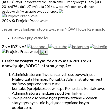
„RODO”, czyli Rozporządzenie Parlamentu Europejskiego i Rady (UE)
2016/679 z dnia 27 kwietnia 2016 r. w sprawie ochrony danych
osobowych i w sprawie swobodnego...
2026 © Projekt Pracownie
Jesteśmy członkiem stowarzyszenia NÓW. Nowe Rzemiosło
Polityka prywatności
ZNAJDŹ NAS
Cześć! W związku z tym, że od 25 maja 2018 roku
obowiązuje „RODO”, informujemy, że:
Administratorem Twoich danych osobowych jest
Małgorzata Herman. Kontakt z Administratorem jest
możliwy poprzez adres e-mail:
kontakt@projektpracownie.pl. Pełne dane kontaktowe
Administratora znajdziesz pod tym
linkiem
.
Twoje dane osobowe będą przetwarzane w celach
statystycznych i nie będą udostępniane innym
odbiorcom.