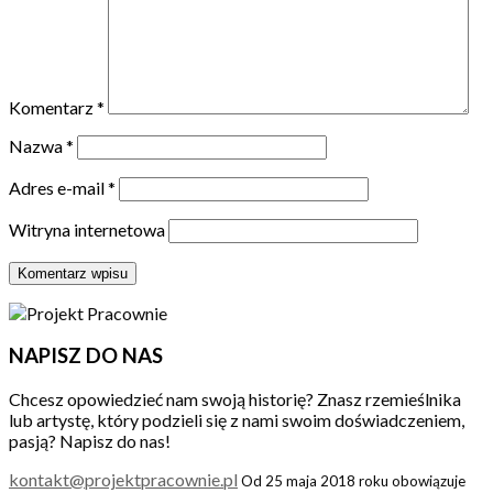
Komentarz
*
Nazwa
*
Adres e-mail
*
Witryna internetowa
NAPISZ DO NAS
Chcesz opowiedzieć nam swoją historię? Znasz rzemieślnika
lub artystę, który podzieli się z nami swoim doświadczeniem,
pasją? Napisz do nas!
kontakt@projektpracownie.pl
Od 25 maja 2018 roku obowiązuje