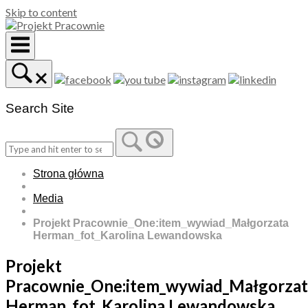
Skip to content
Search Site
Strona główna
Media
Projekt Pracownie_One:item_wywiad_Małgorzata
Herman_fot_Karolina Lewandowska
Projekt
Pracownie_One:item_wywiad_Małgorzat
Herman_fot_Karolina Lewandowska