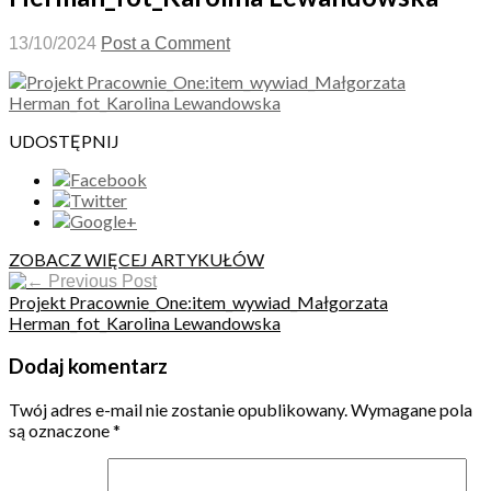
13/10/2024
Post a Comment
UDOSTĘPNIJ
ZOBACZ WIĘCEJ ARTYKUŁÓW
Previous Post
Projekt Pracownie_One:item_wywiad_Małgorzata
Herman_fot_Karolina Lewandowska
Dodaj komentarz
Twój adres e-mail nie zostanie opublikowany.
Wymagane pola
są oznaczone
*