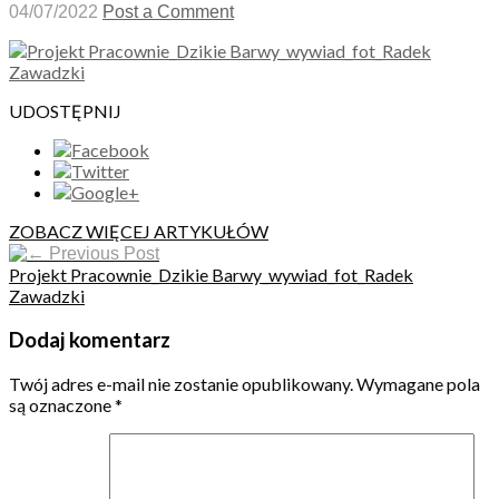
04/07/2022
Post a Comment
UDOSTĘPNIJ
ZOBACZ WIĘCEJ ARTYKUŁÓW
Previous Post
Projekt Pracownie_Dzikie Barwy_wywiad_fot_Radek
Zawadzki
Dodaj komentarz
Twój adres e-mail nie zostanie opublikowany.
Wymagane pola
są oznaczone
*