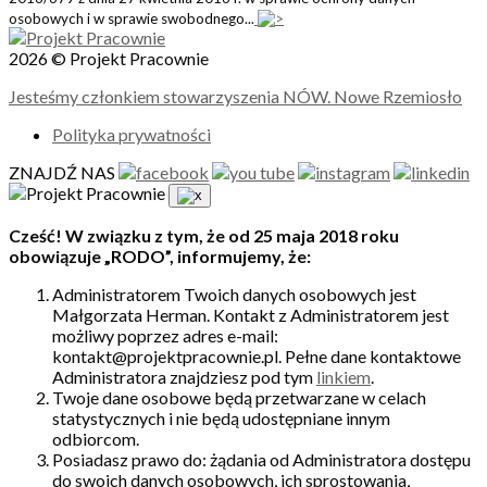
osobowych i w sprawie swobodnego...
2026 © Projekt Pracownie
Jesteśmy członkiem stowarzyszenia NÓW. Nowe Rzemiosło
Polityka prywatności
ZNAJDŹ NAS
Cześć! W związku z tym, że od 25 maja 2018 roku
obowiązuje „RODO”, informujemy, że:
Administratorem Twoich danych osobowych jest
Małgorzata Herman. Kontakt z Administratorem jest
możliwy poprzez adres e-mail:
kontakt@projektpracownie.pl. Pełne dane kontaktowe
Administratora znajdziesz pod tym
linkiem
.
Twoje dane osobowe będą przetwarzane w celach
statystycznych i nie będą udostępniane innym
odbiorcom.
Posiadasz prawo do: żądania od Administratora dostępu
do swoich danych osobowych, ich sprostowania,