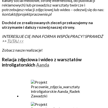
kanały social mediowe, stronę internetową, do publikacji
reklamowych) lub prowadzisz warsztaty twórcze i
potrzebujesz relacji zdjęciowej lub wideo – odezwij się do nas:
kontakt@projektpracownie.pl
Dochód ze zrealizowanych zleceń przekazujemy na
utrzymanie i dalszy rozwój naszej strony.
INTERESUJE CIĘ INNA FORMA WSPÓŁPRACY? SPRAWDŹ
>>
TUTAJ <<
Zobacz nasze realizacje!
Relacja zdjęciowa i wideo z warsztatów
introligatorskich
Aanda