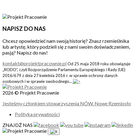
NAPISZ DO NAS
Chcesz opowiedzieć nam swoją historię? Znasz rzemieślnika
lub artystę, który podzieli się z nami swoim doświadczeniem,
pasją? Napisz do nas!
kontakt@projektpracownie.pl
Od 25 maja 2018 roku obowiązuje
„RODO”, czyli Rozporządzenie Parlamentu Europejskiego i Rady (UE)
2016/679 z dnia 27 kwietnia 2016 r. w sprawie ochrony danych
osobowych i w sprawie swobodnego...
2026 © Projekt Pracownie
Jesteśmy członkiem stowarzyszenia NÓW. Nowe Rzemiosło
Polityka prywatności
ZNAJDŹ NAS