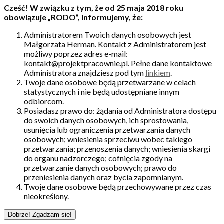
Cześć! W związku z tym, że od 25 maja 2018 roku
obowiązuje „RODO”, informujemy, że:
Administratorem Twoich danych osobowych jest
Małgorzata Herman. Kontakt z Administratorem jest
możliwy poprzez adres e-mail:
kontakt@projektpracownie.pl. Pełne dane kontaktowe
Administratora znajdziesz pod tym
linkiem
.
Twoje dane osobowe będą przetwarzane w celach
statystycznych i nie będą udostępniane innym
odbiorcom.
Posiadasz prawo do: żądania od Administratora dostępu
do swoich danych osobowych, ich sprostowania,
usunięcia lub ograniczenia przetwarzania danych
osobowych; wniesienia sprzeciwu wobec takiego
przetwarzania; przenoszenia danych; wniesienia skargi
do organu nadzorczego; cofnięcia zgody na
przetwarzanie danych osobowych; prawo do
przeniesienia danych oraz bycia zapomnianym.
Twoje dane osobowe będą przechowywane przez czas
nieokreślony.
Dobrze! Zgadzam się!