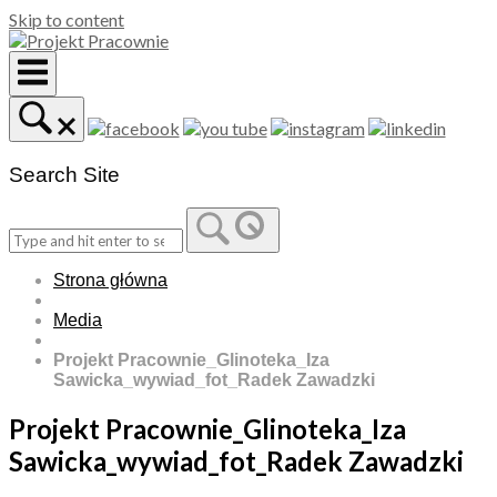
Skip to content
Search Site
Strona główna
Media
Projekt Pracownie_Glinoteka_Iza
Sawicka_wywiad_fot_Radek Zawadzki
Projekt Pracownie_Glinoteka_Iza
Sawicka_wywiad_fot_Radek Zawadzki