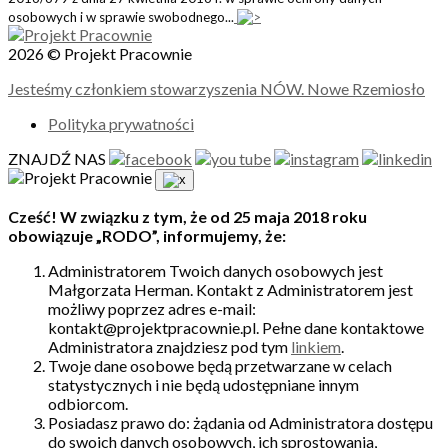
osobowych i w sprawie swobodnego...
2026 © Projekt Pracownie
Jesteśmy członkiem stowarzyszenia NÓW. Nowe Rzemiosło
Polityka prywatności
ZNAJDŹ NAS
Cześć! W związku z tym, że od 25 maja 2018 roku
obowiązuje „RODO”, informujemy, że:
Administratorem Twoich danych osobowych jest
Małgorzata Herman. Kontakt z Administratorem jest
możliwy poprzez adres e-mail:
kontakt@projektpracownie.pl. Pełne dane kontaktowe
Administratora znajdziesz pod tym
linkiem
.
Twoje dane osobowe będą przetwarzane w celach
statystycznych i nie będą udostępniane innym
odbiorcom.
Posiadasz prawo do: żądania od Administratora dostępu
do swoich danych osobowych, ich sprostowania,