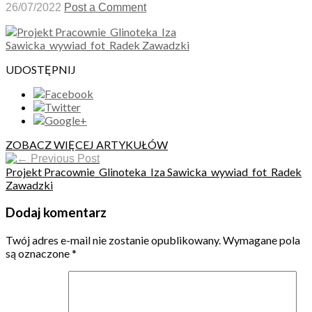
26/07/2022
Post a Comment
UDOSTĘPNIJ
ZOBACZ WIĘCEJ ARTYKUŁÓW
Previous Post
Projekt Pracownie_Glinoteka_Iza Sawicka_wywiad_fot_Radek
Zawadzki
Dodaj komentarz
Twój adres e-mail nie zostanie opublikowany.
Wymagane pola
są oznaczone
*