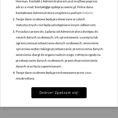
Herman. Kontakt z Administratorem jest możliwy poprzez
adres e-mail: kontakt@projektpracownie.pl. Pełne dane
kontaktowe Administratora znajdziesz pod tym
linkiem
.
Twoje dane osobowe będą przetwarzane w celach
statystycznych i nie będą udostępniane innym odbiorcom.
Posiadasz prawo do: żądania od Administratora dostępu do
swoich danych osobowych, ich sprostowania, usunięcia lub
ograniczenia przetwarzania danych osobowych; wniesienia
sprzeciwu wobec takiego przetwarzania; przenoszenia danych;
wniesienia skargi do organu nadzorczego; cofnięcia zgody na
przetwarzanie danych osobowych; prawo do przeniesienia
danych oraz bycia zapomnianym.
Nazwa
*
Twoje dane osobowe będą przechowywane przez czas
nieokreślony.
Dobrze! Zgadzam się!
Adres e-mail
*