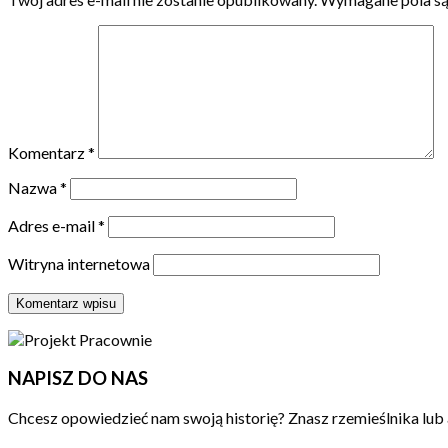
Komentarz
*
Nazwa
*
Adres e-mail
*
Witryna internetowa
NAPISZ DO NAS
Chcesz opowiedzieć nam swoją historię? Znasz rzemieślnika lub 