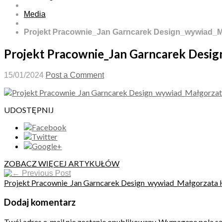
Media
Projekt Pracownie_Jan Garncarek Design_wywiad_
Projekt Pracownie_Jan Garncarek Desi
15/01/2024
Post a Comment
UDOSTĘPNIJ
ZOBACZ WIĘCEJ ARTYKUŁÓW
Previous Post
Projekt Pracownie_Jan Garncarek Design_wywiad_Małgorzata
Dodaj komentarz
Twój adres e-mail nie zostanie opublikowany.
Wymagane pola s