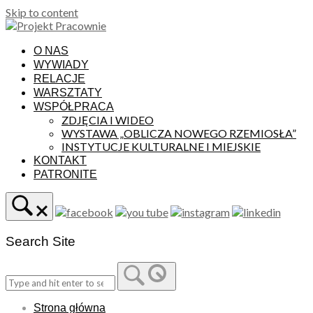
Skip to content
O NAS
WYWIADY
RELACJE
WARSZTATY
WSPÓŁPRACA
ZDJĘCIA I WIDEO
WYSTAWA „OBLICZA NOWEGO RZEMIOSŁA”
INSTYTUCJE KULTURALNE I MIEJSKIE
KONTAKT
PATRONITE
Search Site
Strona główna