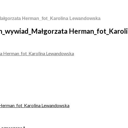
Małgorzata Herman_fot_Karolina Lewandowska
gn_wywiad_Małgorzata Herman_fot_Karo
 Herman_fot_Karolina Lewandowska
ą oznaczone
*