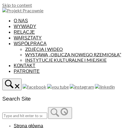
Skip to content
O NAS
WYWIADY
RELACJE
WARSZTATY
WSPÓŁPRACA
ZDJĘCIA I WIDEO
WYSTAWA „OBLICZA NOWEGO RZEMIOSŁA”
INSTYTUCJE KULTURALNE I MIEJSKIE
KONTAKT
PATRONITE
Search Site
Strona główna