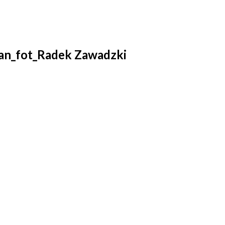
an_fot_Radek Zawadzki