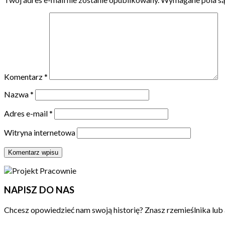
Komentarz
*
Nazwa
*
Adres e-mail
*
Witryna internetowa
NAPISZ DO NAS
Chcesz opowiedzieć nam swoją historię? Znasz rzemieślnika lub 