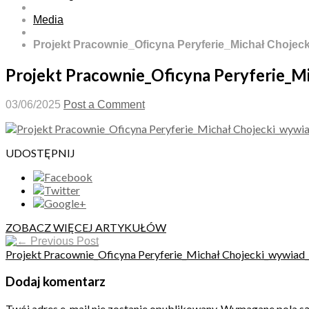
Media
Projekt Pracownie_Oficyna Peryferie_Michał Choje
Projekt Pracownie_Oficyna Peryferie_
03/06/2025
Post a Comment
UDOSTĘPNIJ
ZOBACZ WIĘCEJ ARTYKUŁÓW
Previous Post
Projekt Pracownie_Oficyna Peryferie_Michał Chojecki_wywia
Dodaj komentarz
Twój adres e-mail nie zostanie opublikowany.
Wymagane pola s