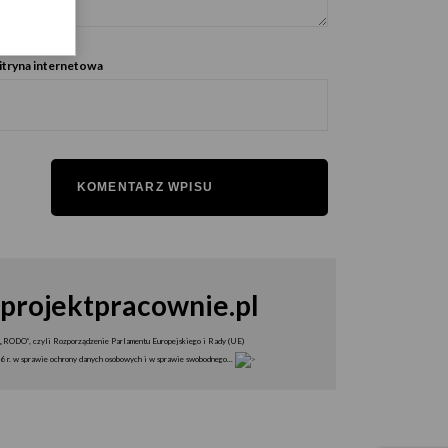
tryna internetowa
projektpracownie.pl
„RODO”, czyli Rozporządzenie Parlamentu Europejskiego i Rady (UE)
r. w sprawie ochrony danych osobowych i w sprawie swobodnego...