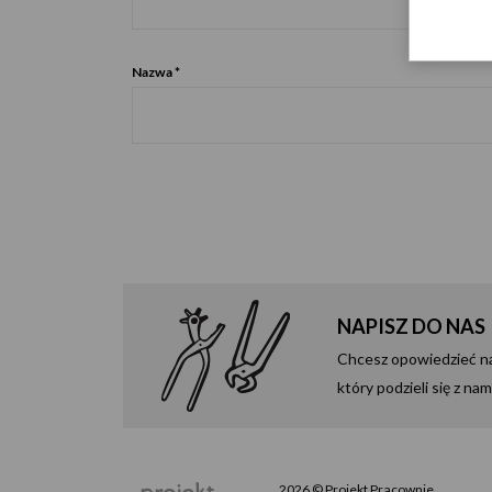
Nazwa
*
NAPISZ DO NAS
Chcesz opowiedzieć nam
który podzieli się z n
2026 © Projekt Pracownie