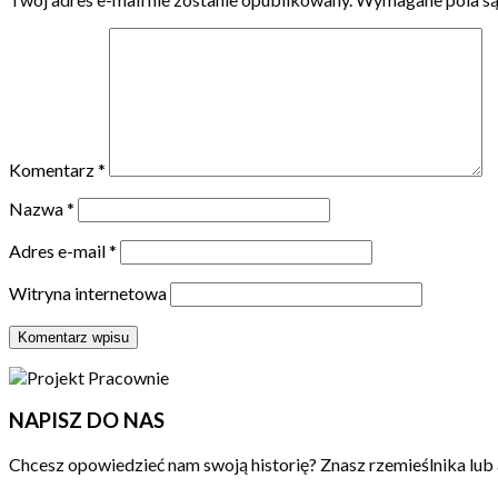
Komentarz
*
Nazwa
*
Adres e-mail
*
Witryna internetowa
NAPISZ DO NAS
Chcesz opowiedzieć nam swoją historię? Znasz rzemieślnika lub 