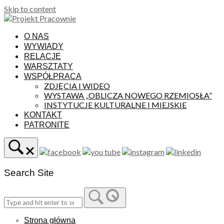
Skip to content
O NAS
WYWIADY
RELACJE
WARSZTATY
WSPÓŁPRACA
ZDJĘCIA I WIDEO
WYSTAWA „OBLICZA NOWEGO RZEMIOSŁA”
INSTYTUCJE KULTURALNE I MIEJSKIE
KONTAKT
PATRONITE
Search Site
Strona główna