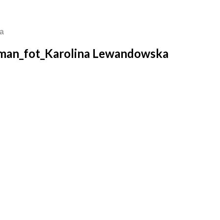
a
rman_fot_Karolina Lewandowska