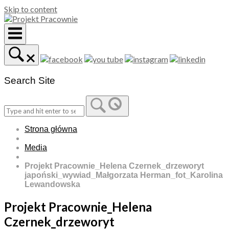
Skip to content
Search Site
Strona główna
Media
Projekt Pracownie_Helena Czernek_drzeworyt
japoński_wywiad_Małgorzata Herman_fot_Karolina
Lewandowska
Projekt Pracownie_Helena
Czernek_drzeworyt