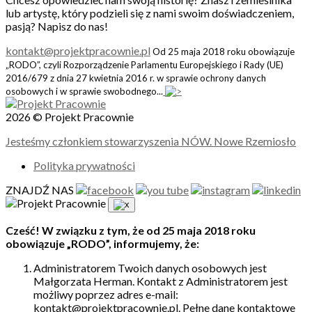
lub artystę, który podzieli się z nami swoim doświadczeniem,
pasją? Napisz do nas!
kontakt@projektpracownie.pl
Od 25 maja 2018 roku obowiązuje
„RODO”, czyli Rozporządzenie Parlamentu Europejskiego i Rady (UE)
2016/679 z dnia 27 kwietnia 2016 r. w sprawie ochrony danych
osobowych i w sprawie swobodnego...
2026 © Projekt Pracownie
Jesteśmy członkiem stowarzyszenia NÓW. Nowe Rzemiosło
Polityka prywatności
ZNAJDŹ NAS
Cześć! W związku z tym, że od 25 maja 2018 roku
obowiązuje „RODO”, informujemy, że:
Administratorem Twoich danych osobowych jest
Małgorzata Herman. Kontakt z Administratorem jest
możliwy poprzez adres e-mail:
kontakt@projektpracownie.pl. Pełne dane kontaktowe