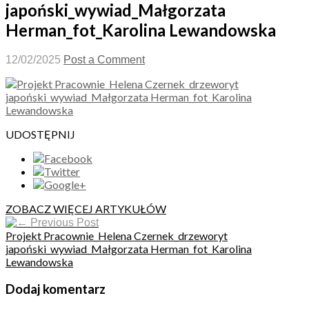
japoński_wywiad_Małgorzata
Herman_fot_Karolina Lewandowska
12/02/2025
Post a Comment
UDOSTĘPNIJ
ZOBACZ WIĘCEJ ARTYKUŁÓW
Previous Post
Projekt Pracownie_Helena Czernek_drzeworyt
japoński_wywiad_Małgorzata Herman_fot_Karolina
Lewandowska
Dodaj komentarz