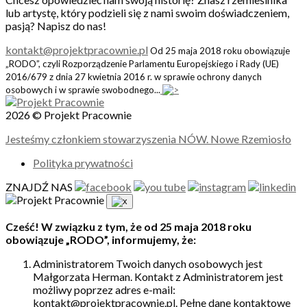
lub artystę, który podzieli się z nami swoim doświadczeniem,
pasją? Napisz do nas!
kontakt@projektpracownie.pl
Od 25 maja 2018 roku obowiązuje
„RODO”, czyli Rozporządzenie Parlamentu Europejskiego i Rady (UE)
2016/679 z dnia 27 kwietnia 2016 r. w sprawie ochrony danych
osobowych i w sprawie swobodnego...
2026 © Projekt Pracownie
Jesteśmy członkiem stowarzyszenia NÓW. Nowe Rzemiosło
Polityka prywatności
ZNAJDŹ NAS
Cześć! W związku z tym, że od 25 maja 2018 roku
obowiązuje „RODO”, informujemy, że:
Administratorem Twoich danych osobowych jest
Małgorzata Herman. Kontakt z Administratorem jest
możliwy poprzez adres e-mail:
kontakt@projektpracownie.pl. Pełne dane kontaktowe