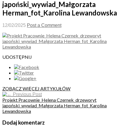
japoński_wywiad_Małgorzata
Herman_fot_Karolina Lewandowska
12/02/2025
Post a Comment
UDOSTĘPNIJ
ZOBACZ WIĘCEJ ARTYKUŁÓW
Previous Post
Projekt Pracownie_Helena Czernek_drzeworyt
japoński_wywiad_Małgorzata Herman_fot_Karolina
Lewandowska
Dodaj komentarz