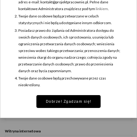
adres e-mail: kontakt@projektpracownie.pl. Pełne dane
kontaktowe Administratora znajdziesz pod tym
linkiem
.
Twoje dane osobowe będą przetwarzane w celach
statystycznych i nie będą udostępniane innym odbiorcom.
Posiadasz prawo do: żądania od Administratora dostępu do
swoich danych osobowych, ich sprostowania, usunięcia lub
ograniczenia przetwarzania danych osobowych; wniesienia
sprzeciwu wobec takiego przetwarzania; przenoszenia danych;
wniesienia skargi do organu nadzorczego; cofnięcia zgody na
przetwarzanie danych osobowych; prawo do przeniesienia
Nazwa
*
danych oraz bycia zapomnianym.
Twoje dane osobowe będą przechowywane przez czas
nieokreślony.
Adres e-mail
*
Dobrze! Zgadzam się!
Witryna internetowa