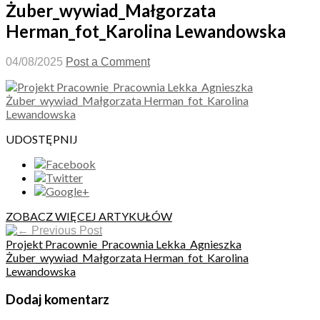
Żuber_wywiad_Małgorzata
Herman_fot_Karolina Lewandowska
04/08/2025
Post a Comment
UDOSTĘPNIJ
ZOBACZ WIĘCEJ ARTYKUŁÓW
Previous Post
Projekt Pracownie_Pracownia Lekka_Agnieszka
Żuber_wywiad_Małgorzata Herman_fot_Karolina
Lewandowska
Dodaj komentarz