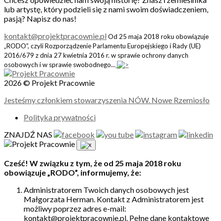
lub artystę, który podzieli się z nami swoim doświadczeniem,
pasją? Napisz do nas!
kontakt@projektpracownie.pl
Od 25 maja 2018 roku obowiązuje
„RODO”, czyli Rozporządzenie Parlamentu Europejskiego i Rady (UE)
2016/679 z dnia 27 kwietnia 2016 r. w sprawie ochrony danych
osobowych i w sprawie swobodnego...
2026 © Projekt Pracownie
Jesteśmy członkiem stowarzyszenia NÓW. Nowe Rzemiosło
Polityka prywatności
ZNAJDŹ NAS
Cześć! W związku z tym, że od 25 maja 2018 roku
obowiązuje „RODO”, informujemy, że:
Administratorem Twoich danych osobowych jest
Małgorzata Herman. Kontakt z Administratorem jest
możliwy poprzez adres e-mail:
kontakt@projektpracownie.pl. Pełne dane kontaktowe