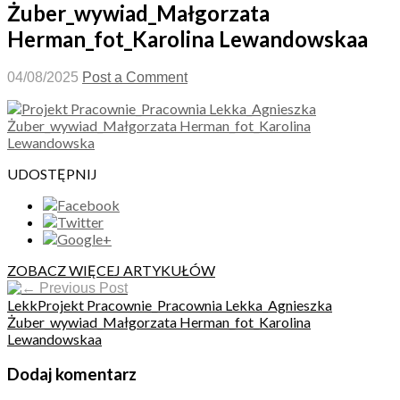
Żuber_wywiad_Małgorzata
Herman_fot_Karolina Lewandowskaa
04/08/2025
Post a Comment
UDOSTĘPNIJ
ZOBACZ WIĘCEJ ARTYKUŁÓW
Previous Post
LekkProjekt Pracownie_Pracownia Lekka_Agnieszka
Żuber_wywiad_Małgorzata Herman_fot_Karolina
Lewandowskaa
Dodaj komentarz