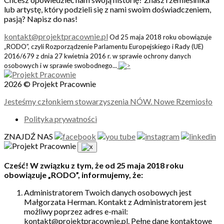
lub artystę, który podzieli się z nami swoim doświadczeniem,
pasją? Napisz do nas!
kontakt@projektpracownie.pl
Od 25 maja 2018 roku obowiązuje
„RODO”, czyli Rozporządzenie Parlamentu Europejskiego i Rady (UE)
2016/679 z dnia 27 kwietnia 2016 r. w sprawie ochrony danych
osobowych i w sprawie swobodnego...
2026 © Projekt Pracownie
Jesteśmy członkiem stowarzyszenia NÓW. Nowe Rzemiosło
Polityka prywatności
ZNAJDŹ NAS
Cześć! W związku z tym, że od 25 maja 2018 roku
obowiązuje „RODO”, informujemy, że:
Administratorem Twoich danych osobowych jest
Małgorzata Herman. Kontakt z Administratorem jest
możliwy poprzez adres e-mail:
kontakt@projektpracownie.pl. Pełne dane kontaktowe