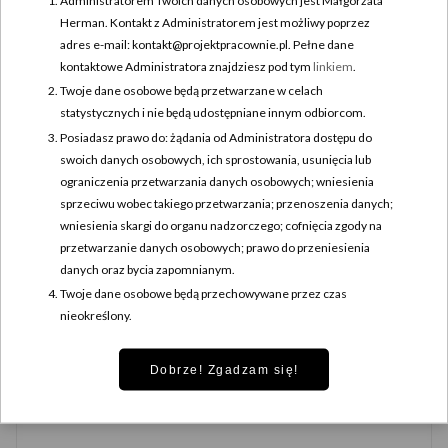
Herman. Kontakt z Administratorem jest możliwy poprzez
Komentarz
*
adres e-mail: kontakt@projektpracownie.pl. Pełne dane
kontaktowe Administratora znajdziesz pod tym
linkiem
.
Twoje dane osobowe będą przetwarzane w celach
statystycznych i nie będą udostępniane innym odbiorcom.
Posiadasz prawo do: żądania od Administratora dostępu do
swoich danych osobowych, ich sprostowania, usunięcia lub
ograniczenia przetwarzania danych osobowych; wniesienia
sprzeciwu wobec takiego przetwarzania; przenoszenia danych;
wniesienia skargi do organu nadzorczego; cofnięcia zgody na
przetwarzanie danych osobowych; prawo do przeniesienia
danych oraz bycia zapomnianym.
Twoje dane osobowe będą przechowywane przez czas
Nazwa
*
nieokreślony.
Dobrze! Zgadzam się!
Adres e-mail
*