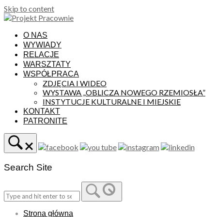
Skip to content
O NAS
WYWIADY
RELACJE
WARSZTATY
WSPÓŁPRACA
ZDJĘCIA I WIDEO
WYSTAWA „OBLICZA NOWEGO RZEMIOSŁA”
INSTYTUCJE KULTURALNE I MIEJSKIE
KONTAKT
PATRONITE
Search Site
Strona główna