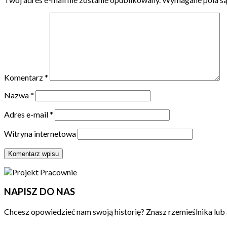
Komentarz
*
Nazwa
*
Adres e-mail
*
Witryna internetowa
NAPISZ DO NAS
Chcesz opowiedzieć nam swoją historię? Znasz rzemieślnika lub 