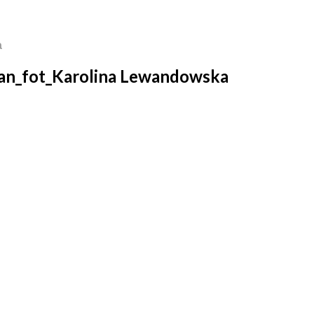
a
an_fot_Karolina Lewandowska