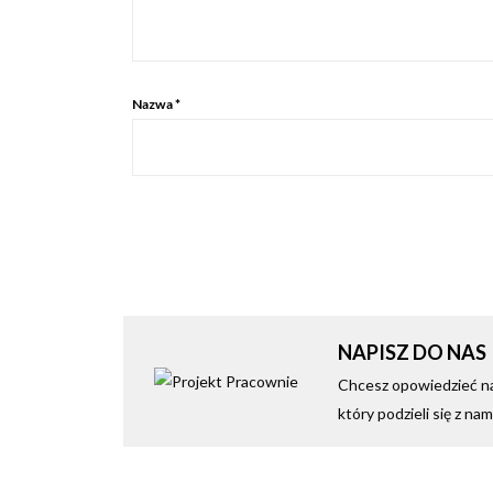
Nazwa
*
NAPISZ DO NAS
Chcesz opowiedzieć nam
który podzieli się z n