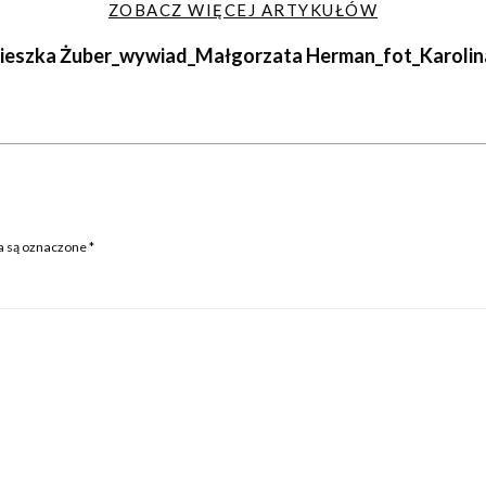
ZOBACZ WIĘCEJ ARTYKUŁÓW
nieszka Żuber_wywiad_Małgorzata Herman_fot_Karoli
 są oznaczone
*