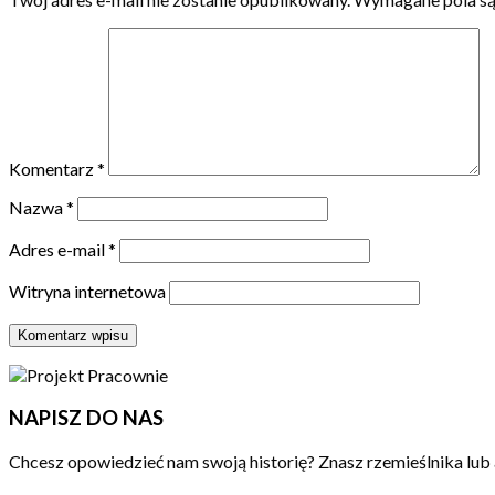
Komentarz
*
Nazwa
*
Adres e-mail
*
Witryna internetowa
NAPISZ DO NAS
Chcesz opowiedzieć nam swoją historię? Znasz rzemieślnika lub 