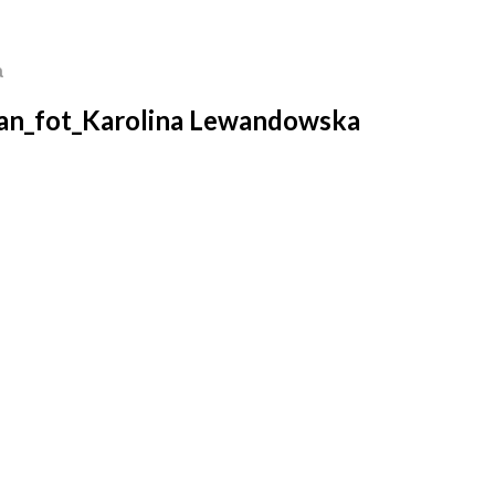
a
an_fot_Karolina Lewandowska