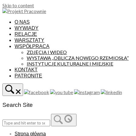
Skip to content
O NAS
WYWIADY
RELACJE
WARSZTATY
WSPÓŁPRACA
ZDJĘCIA I WIDEO
WYSTAWA „OBLICZA NOWEGO RZEMIOSŁA”
INSTYTUCJE KULTURALNE I MIEJSKIE
KONTAKT
PATRONITE
Search Site
Strona główna