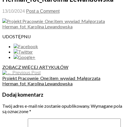
13/10/2024
Post a Comment
UDOSTĘPNIJ
ZOBACZ WIĘCEJ ARTYKUŁÓW
Previous Post
Projekt Pracownie_One:item_wywiad_Małgorzata
Herman_fot_Karolina Lewandowska
Dodaj komentarz
Twój adres e-mail nie zostanie opublikowany.
Wymagane pola
są oznaczone
*