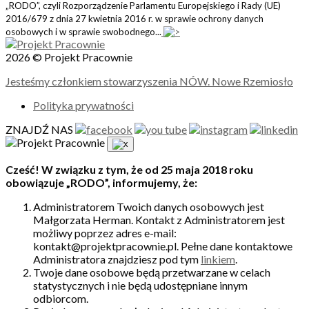
„RODO”, czyli Rozporządzenie Parlamentu Europejskiego i Rady (UE)
2016/679 z dnia 27 kwietnia 2016 r. w sprawie ochrony danych
osobowych i w sprawie swobodnego...
2026 © Projekt Pracownie
Jesteśmy członkiem stowarzyszenia NÓW. Nowe Rzemiosło
Polityka prywatności
ZNAJDŹ NAS
Cześć! W związku z tym, że od 25 maja 2018 roku
obowiązuje „RODO”, informujemy, że:
Administratorem Twoich danych osobowych jest
Małgorzata Herman. Kontakt z Administratorem jest
możliwy poprzez adres e-mail:
kontakt@projektpracownie.pl. Pełne dane kontaktowe
Administratora znajdziesz pod tym
linkiem
.
Twoje dane osobowe będą przetwarzane w celach
statystycznych i nie będą udostępniane innym
odbiorcom.