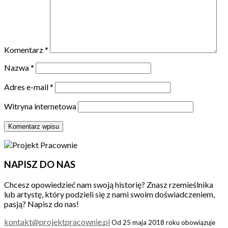
Komentarz
*
Nazwa
*
Adres e-mail
*
Witryna internetowa
NAPISZ DO NAS
Chcesz opowiedzieć nam swoją historię? Znasz rzemieślnika
lub artystę, który podzieli się z nami swoim doświadczeniem,
pasją? Napisz do nas!
kontakt@projektpracownie.pl
Od 25 maja 2018 roku obowiązuje