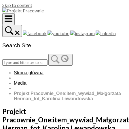
Skip to content
Search Site
Strona główna
Media
Projekt Pracownie_One:item_wywiad_Małgorzata
Herman_fot_Karolina Lewandowska
Projekt
Pracownie_One:item_wywiad_Małgorzat
Herman_fot_Karolina Lewandowska