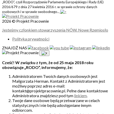
„RODO”, czyli Rozporządzenie Parlamentu Europejskiego i Rady (UE)
2016/679 z dnia 27 kwietnia 2016 r. w sprawie ochrony danych
osobowych i w sprawie swobodnego...
2026 © Projekt Pracownie
Jesteśmy członkiem stowarzyszenia NÓW. Nowe Rzemiosło
Polityka prywatności
ZNAJDŹ NAS
Cześć! W związku z tym, że od 25 maja 2018 roku
obowiązuje „RODO”, informujemy, że:
Administratorem Twoich danych osobowych jest
Małgorzata Herman. Kontakt z Administratorem jest
możliwy poprzez adres e-mail:
kontakt@projektpracownie.pl. Pełne dane kontaktowe
Administratora znajdziesz pod tym
linkiem
.
Twoje dane osobowe będą przetwarzane w celach
statystycznych i nie będą udostępniane innym
odbiorcom.