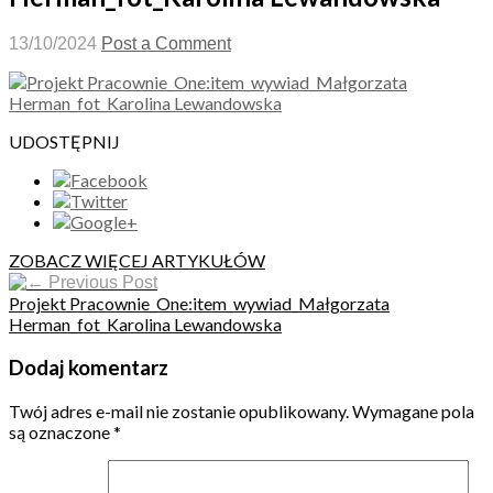
13/10/2024
Post a Comment
UDOSTĘPNIJ
ZOBACZ WIĘCEJ ARTYKUŁÓW
Previous Post
Projekt Pracownie_One:item_wywiad_Małgorzata
Herman_fot_Karolina Lewandowska
Dodaj komentarz
Twój adres e-mail nie zostanie opublikowany.
Wymagane pola
są oznaczone
*