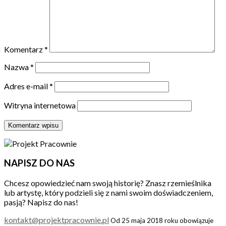
Komentarz
*
Nazwa
*
Adres e-mail
*
Witryna internetowa
NAPISZ DO NAS
Chcesz opowiedzieć nam swoją historię? Znasz rzemieślnika
lub artystę, który podzieli się z nami swoim doświadczeniem,
pasją? Napisz do nas!
kontakt@projektpracownie.pl
Od 25 maja 2018 roku obowiązuje