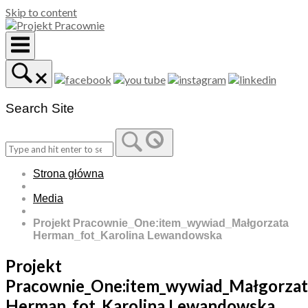
Skip to content
Search Site
Strona główna
Media
Projekt Pracownie_One:item_wywiad_Małgorzata
Herman_fot_Karolina Lewandowska
Projekt
Pracownie_One:item_wywiad_Małgorzat
Herman_fot_Karolina Lewandowska