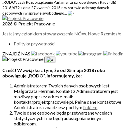
„RODO”, czyli Rozporządzenie Parlamentu Europejskiego i Rady (UE)
2016/679 z dnia 27 kwietnia 2016 r. w sprawie ochrony danych
osobowych i w sprawie swobodnego...
2026 © Projekt Pracownie
Jesteśmy członkiem stowarzyszenia NÓW. Nowe Rzemiosło
Polityka prywatności
ZNAJDŹ NAS
Cześć! W związku z tym, że od 25 maja 2018 roku
obowiązuje „RODO”, informujemy, że:
Administratorem Twoich danych osobowych jest
Małgorzata Herman. Kontakt z Administratorem jest
możliwy poprzez adres e-mail:
kontakt@projektpracownie.pl. Pełne dane kontaktowe
Administratora znajdziesz pod tym
linkiem
.
Twoje dane osobowe będą przetwarzane w celach
statystycznych i nie będą udostępniane innym
odbiorcom.