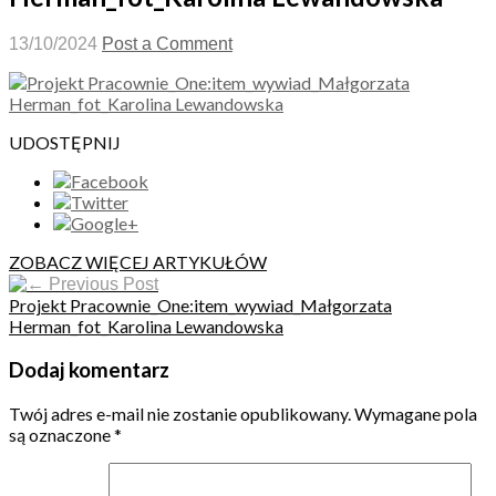
13/10/2024
Post a Comment
UDOSTĘPNIJ
ZOBACZ WIĘCEJ ARTYKUŁÓW
Previous Post
Projekt Pracownie_One:item_wywiad_Małgorzata
Herman_fot_Karolina Lewandowska
Dodaj komentarz
Twój adres e-mail nie zostanie opublikowany.
Wymagane pola
są oznaczone
*