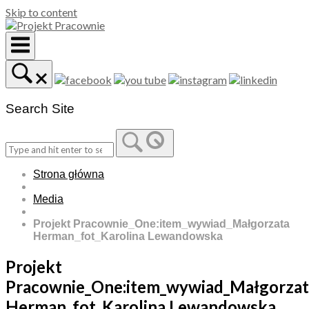
Skip to content
Search Site
Strona główna
Media
Projekt Pracownie_One:item_wywiad_Małgorzata
Herman_fot_Karolina Lewandowska
Projekt
Pracownie_One:item_wywiad_Małgorzat
Herman_fot_Karolina Lewandowska