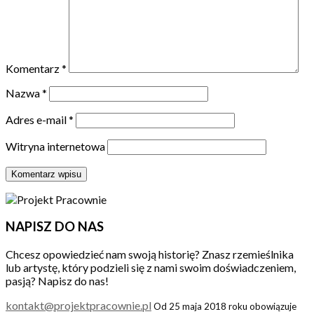
Komentarz
*
Nazwa
*
Adres e-mail
*
Witryna internetowa
NAPISZ DO NAS
Chcesz opowiedzieć nam swoją historię? Znasz rzemieślnika
lub artystę, który podzieli się z nami swoim doświadczeniem,
pasją? Napisz do nas!
kontakt@projektpracownie.pl
Od 25 maja 2018 roku obowiązuje