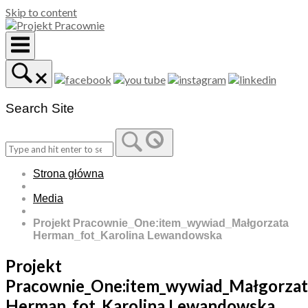
Skip to content
Search Site
Strona główna
Media
Projekt Pracownie_One:item_wywiad_Małgorzata
Herman_fot_Karolina Lewandowska
Projekt
Pracownie_One:item_wywiad_Małgorzat
Herman_fot_Karolina Lewandowska