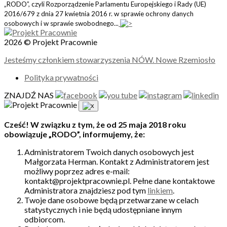
„RODO”, czyli Rozporządzenie Parlamentu Europejskiego i Rady (UE)
2016/679 z dnia 27 kwietnia 2016 r. w sprawie ochrony danych
osobowych i w sprawie swobodnego...
2026 © Projekt Pracownie
Jesteśmy członkiem stowarzyszenia NÓW. Nowe Rzemiosło
Polityka prywatności
ZNAJDŹ NAS
Cześć! W związku z tym, że od 25 maja 2018 roku
obowiązuje „RODO”, informujemy, że:
Administratorem Twoich danych osobowych jest
Małgorzata Herman. Kontakt z Administratorem jest
możliwy poprzez adres e-mail:
kontakt@projektpracownie.pl. Pełne dane kontaktowe
Administratora znajdziesz pod tym
linkiem
.
Twoje dane osobowe będą przetwarzane w celach
statystycznych i nie będą udostępniane innym
odbiorcom.