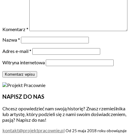
Komentarz
*
Nazwa
*
Adres e-mail
*
Witryna internetowa
NAPISZ DO NAS
Chcesz opowiedzieć nam swoją historię? Znasz rzemieślnika
lub artystę, który podzieli się z nami swoim doświadczeniem,
pasją? Napisz do nas!
kontakt@projektpracownie.pl
Od 25 maja 2018 roku obowiązuje