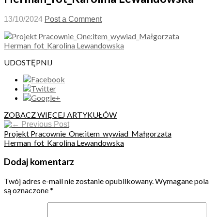
13/10/2024
Post a Comment
UDOSTĘPNIJ
ZOBACZ WIĘCEJ ARTYKUŁÓW
Previous Post
Projekt Pracownie_One:item_wywiad_Małgorzata
Herman_fot_Karolina Lewandowska
Dodaj komentarz
Twój adres e-mail nie zostanie opublikowany.
Wymagane pola
są oznaczone
*