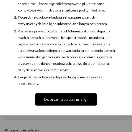
adres e-mail: kontakt@projektpracownie.pl. Pełne dane
kontaktowe Administratora znajdziesz pod tym
linkiem
.
Twoje dane osobowe będą przetwarzane w celach
statystycznych i nie będą udostępniane innym odbiorcom.
Posiadasz prawo do: żądania od Administratora dostępu do
swoich danych osobowych, ich sprostowania, usunięcia lub
ograniczenia przetwarzania danych osobowych; wniesienia
sprzeciwu wobec takiego przetwarzania; przenoszenia danych;
wniesienia skargi do organu nadzorczego; cofnięcia zgody na
przetwarzanie danych osobowych; prawo do przeniesienia
danych oraz bycia zapomnianym.
Nazwa
*
Twoje dane osobowe będą przechowywane przez czas
nieokreślony.
Dobrze! Zgadzam się!
Adres e-mail
*
Witryna internetowa