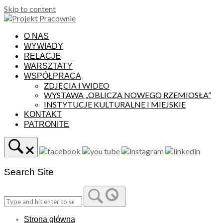
Skip to content
O NAS
WYWIADY
RELACJE
WARSZTATY
WSPÓŁPRACA
ZDJĘCIA I WIDEO
WYSTAWA „OBLICZA NOWEGO RZEMIOSŁA”
INSTYTUCJE KULTURALNE I MIEJSKIE
KONTAKT
PATRONITE
Search Site
Strona główna