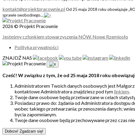
kontakt@projektpracownie.pl
Od 25 maja 2018 roku obowiązuje „ROD
sprawie swobodnego...
2026 © Projekt Pracownie
Jesteśmy członkiem stowarzyszenia NÓW. Nowe Rzemiosło
Polityka prywatności
ZNAJDŹ NAS
Cześć! W związku z tym, że od 25 maja 2018 roku obowiązuj
Administratorem Twoich danych osobowych jest Małgorzat
kontaktowe Administratora znajdziesz pod tym
linkiem
.
Twoje dane osobowe będą przetwarzane w celach statysty
Posiadasz prawo do: żądania od Administratora dostępu d
wobec takiego przetwarzania; przenoszenia danych; wnies
bycia zapomnianym.
Twoje dane osobowe będą przechowywane przez czas nie
Dobrze! Zgadzam się!