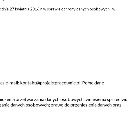
 dnia 27 kwietnia 2016 r. w sprawie ochrony danych osobowych i w
s e-mail: kontakt@projektpracownie.pl. Pełne dane
aniczenia przetwarzania danych osobowych; wniesienia sprzeciwu
rzanie danych osobowych; prawo do przeniesienia danych oraz