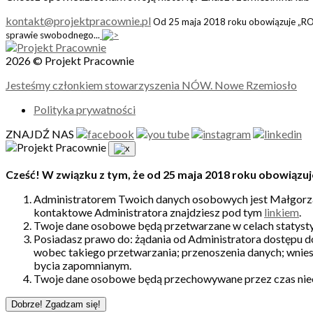
kontakt@projektpracownie.pl
Od 25 maja 2018 roku obowiązuje „ROD
sprawie swobodnego...
2026 © Projekt Pracownie
Jesteśmy członkiem stowarzyszenia NÓW. Nowe Rzemiosło
Polityka prywatności
ZNAJDŹ NAS
Cześć! W związku z tym, że od 25 maja 2018 roku obowiązuj
Administratorem Twoich danych osobowych jest Małgorzat
kontaktowe Administratora znajdziesz pod tym
linkiem
.
Twoje dane osobowe będą przetwarzane w celach statysty
Posiadasz prawo do: żądania od Administratora dostępu d
wobec takiego przetwarzania; przenoszenia danych; wnies
bycia zapomnianym.
Twoje dane osobowe będą przechowywane przez czas nie
Dobrze! Zgadzam się!