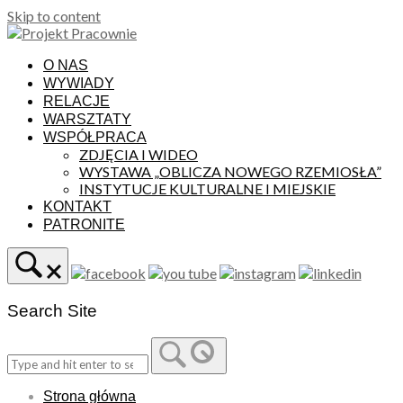
Skip to content
O NAS
WYWIADY
RELACJE
WARSZTATY
WSPÓŁPRACA
ZDJĘCIA I WIDEO
WYSTAWA „OBLICZA NOWEGO RZEMIOSŁA”
INSTYTUCJE KULTURALNE I MIEJSKIE
KONTAKT
PATRONITE
Search Site
Strona główna