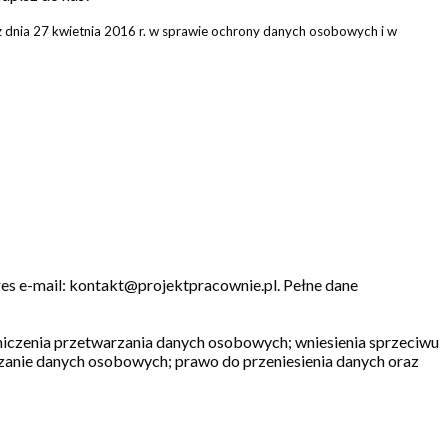
 dnia 27 kwietnia 2016 r. w sprawie ochrony danych osobowych i w
s e-mail: kontakt@projektpracownie.pl. Pełne dane
aniczenia przetwarzania danych osobowych; wniesienia sprzeciwu
rzanie danych osobowych; prawo do przeniesienia danych oraz