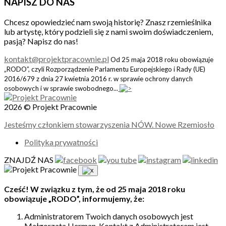
NAPISZ DO NAS
Chcesz opowiedzieć nam swoją historię? Znasz rzemieślnika
lub artystę, który podzieli się z nami swoim doświadczeniem,
pasją? Napisz do nas!
kontakt@projektpracownie.pl
Od 25 maja 2018 roku obowiązuje
„RODO”, czyli Rozporządzenie Parlamentu Europejskiego i Rady (UE)
2016/679 z dnia 27 kwietnia 2016 r. w sprawie ochrony danych
osobowych i w sprawie swobodnego...
2026 © Projekt Pracownie
Jesteśmy członkiem stowarzyszenia NÓW. Nowe Rzemiosło
Polityka prywatności
ZNAJDŹ NAS
Cześć! W związku z tym, że od 25 maja 2018 roku
obowiązuje „RODO”, informujemy, że:
Administratorem Twoich danych osobowych jest
Małgorzata Herman. Kontakt z Administratorem jest