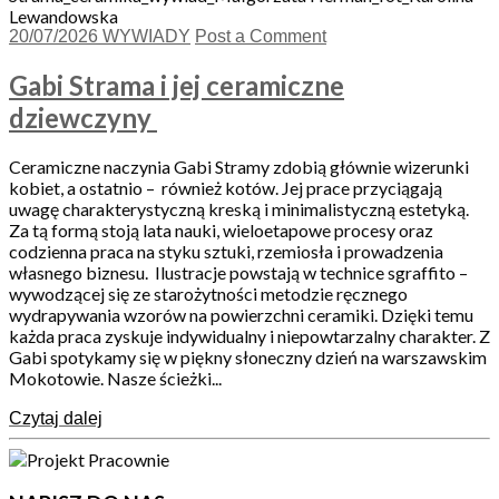
20/07/2026
WYWIADY
Post a Comment
Gabi Strama i jej ceramiczne
dziewczyny
Ceramiczne naczynia Gabi Stramy zdobią głównie wizerunki
kobiet, a ostatnio – również kotów. Jej prace przyciągają
uwagę charakterystyczną kreską i minimalistyczną estetyką.
Za tą formą stoją lata nauki, wieloetapowe procesy oraz
codzienna praca na styku sztuki, rzemiosła i prowadzenia
własnego biznesu. Ilustracje powstają w technice sgraffito –
wywodzącej się ze starożytności metodzie ręcznego
wydrapywania wzorów na powierzchni ceramiki. Dzięki temu
każda praca zyskuje indywidualny i niepowtarzalny charakter. Z
Gabi spotykamy się w piękny słoneczny dzień na warszawskim
Mokotowie. Nasze ścieżki...
Czytaj dalej