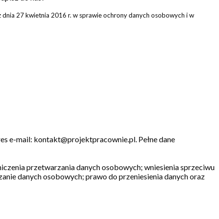
 dnia 27 kwietnia 2016 r. w sprawie ochrony danych osobowych i w
s e-mail: kontakt@projektpracownie.pl. Pełne dane
aniczenia przetwarzania danych osobowych; wniesienia sprzeciwu
rzanie danych osobowych; prawo do przeniesienia danych oraz