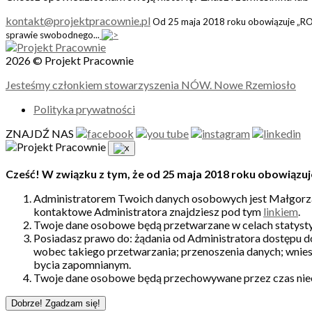
kontakt@projektpracownie.pl
Od 25 maja 2018 roku obowiązuje „ROD
sprawie swobodnego...
2026 © Projekt Pracownie
Jesteśmy członkiem stowarzyszenia NÓW. Nowe Rzemiosło
Polityka prywatności
ZNAJDŹ NAS
Cześć! W związku z tym, że od 25 maja 2018 roku obowiązuj
Administratorem Twoich danych osobowych jest Małgorzat
kontaktowe Administratora znajdziesz pod tym
linkiem
.
Twoje dane osobowe będą przetwarzane w celach statysty
Posiadasz prawo do: żądania od Administratora dostępu d
wobec takiego przetwarzania; przenoszenia danych; wnies
bycia zapomnianym.
Twoje dane osobowe będą przechowywane przez czas nie
Dobrze! Zgadzam się!