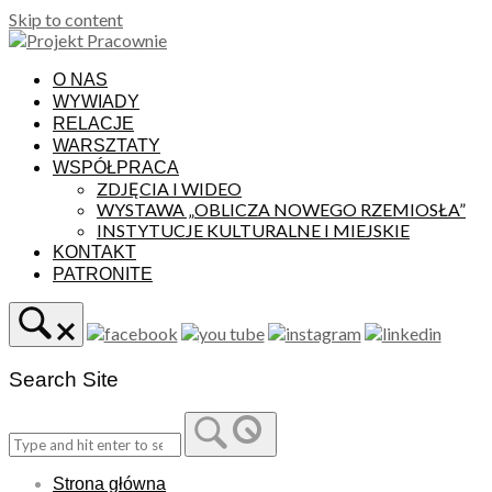
Skip to content
O NAS
WYWIADY
RELACJE
WARSZTATY
WSPÓŁPRACA
ZDJĘCIA I WIDEO
WYSTAWA „OBLICZA NOWEGO RZEMIOSŁA”
INSTYTUCJE KULTURALNE I MIEJSKIE
KONTAKT
PATRONITE
Search Site
Strona główna