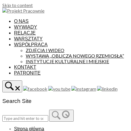
Skip to content
O NAS
WYWIADY
RELACJE
WARSZTATY
WSPÓŁPRACA
ZDJĘCIA I WIDEO
WYSTAWA „OBLICZA NOWEGO RZEMIOSŁA”
INSTYTUCJE KULTURALNE I MIEJSKIE
KONTAKT
PATRONITE
Search Site
Strona główna