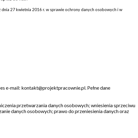
 dnia 27 kwietnia 2016 r. w sprawie ochrony danych osobowych i w
s e-mail: kontakt@projektpracownie.pl. Pełne dane
aniczenia przetwarzania danych osobowych; wniesienia sprzeciwu
rzanie danych osobowych; prawo do przeniesienia danych oraz