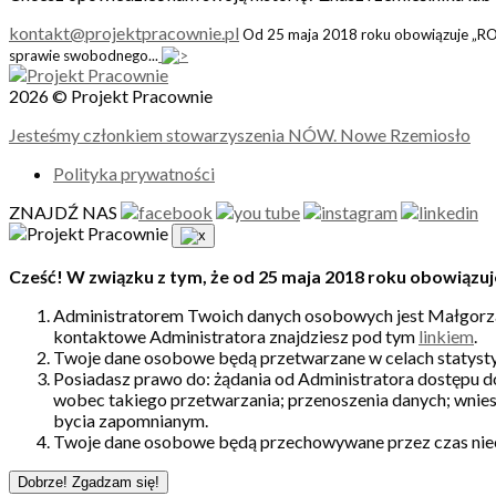
kontakt@projektpracownie.pl
Od 25 maja 2018 roku obowiązuje „ROD
sprawie swobodnego...
2026 © Projekt Pracownie
Jesteśmy członkiem stowarzyszenia NÓW. Nowe Rzemiosło
Polityka prywatności
ZNAJDŹ NAS
Cześć! W związku z tym, że od 25 maja 2018 roku obowiązuj
Administratorem Twoich danych osobowych jest Małgorzat
kontaktowe Administratora znajdziesz pod tym
linkiem
.
Twoje dane osobowe będą przetwarzane w celach statysty
Posiadasz prawo do: żądania od Administratora dostępu d
wobec takiego przetwarzania; przenoszenia danych; wnies
bycia zapomnianym.
Twoje dane osobowe będą przechowywane przez czas nie
Dobrze! Zgadzam się!