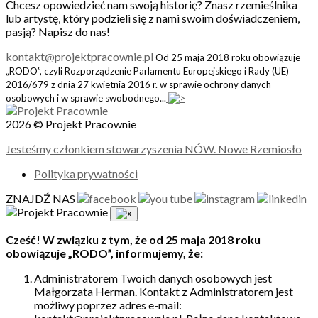
Chcesz opowiedzieć nam swoją historię? Znasz rzemieślnika
lub artystę, który podzieli się z nami swoim doświadczeniem,
pasją? Napisz do nas!
kontakt@projektpracownie.pl
Od 25 maja 2018 roku obowiązuje
„RODO”, czyli Rozporządzenie Parlamentu Europejskiego i Rady (UE)
2016/679 z dnia 27 kwietnia 2016 r. w sprawie ochrony danych
osobowych i w sprawie swobodnego...
2026 © Projekt Pracownie
Jesteśmy członkiem stowarzyszenia NÓW. Nowe Rzemiosło
Polityka prywatności
ZNAJDŹ NAS
Cześć! W związku z tym, że od 25 maja 2018 roku
obowiązuje „RODO”, informujemy, że:
Administratorem Twoich danych osobowych jest
Małgorzata Herman. Kontakt z Administratorem jest
możliwy poprzez adres e-mail: