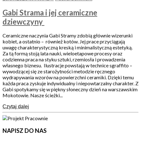
Gabi Strama i jej ceramiczne
dziewczyny
Ceramiczne naczynia Gabi Stramy zdobią głównie wizerunki
kobiet, a ostatnio – również kotów. Jej prace przyciągają
uwagę charakterystyczną kreską i minimalistyczną estetyką.
Za tą formą stoją lata nauki, wieloetapowe procesy oraz
codzienna praca na styku sztuki, rzemiosła i prowadzenia
własnego biznesu. Ilustracje powstają w technice sgraffito –
wywodzącej się ze starożytności metodzie ręcznego
wydrapywania wzorów na powierzchni ceramiki. Dzięki temu
każda praca zyskuje indywidualny i niepowtarzalny charakter. Z
Gabi spotykamy się w piękny słoneczny dzień na warszawskim
Mokotowie. Nasze ścieżki...
Czytaj dalej
NAPISZ DO NAS