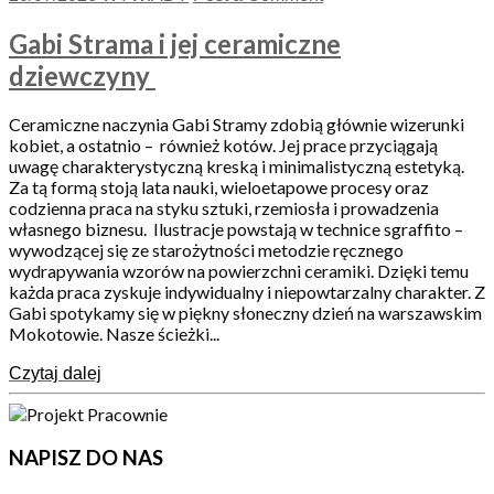
Gabi Strama i jej ceramiczne
dziewczyny
Ceramiczne naczynia Gabi Stramy zdobią głównie wizerunki
kobiet, a ostatnio – również kotów. Jej prace przyciągają
uwagę charakterystyczną kreską i minimalistyczną estetyką.
Za tą formą stoją lata nauki, wieloetapowe procesy oraz
codzienna praca na styku sztuki, rzemiosła i prowadzenia
własnego biznesu. Ilustracje powstają w technice sgraffito –
wywodzącej się ze starożytności metodzie ręcznego
wydrapywania wzorów na powierzchni ceramiki. Dzięki temu
każda praca zyskuje indywidualny i niepowtarzalny charakter. Z
Gabi spotykamy się w piękny słoneczny dzień na warszawskim
Mokotowie. Nasze ścieżki...
Czytaj dalej
NAPISZ DO NAS