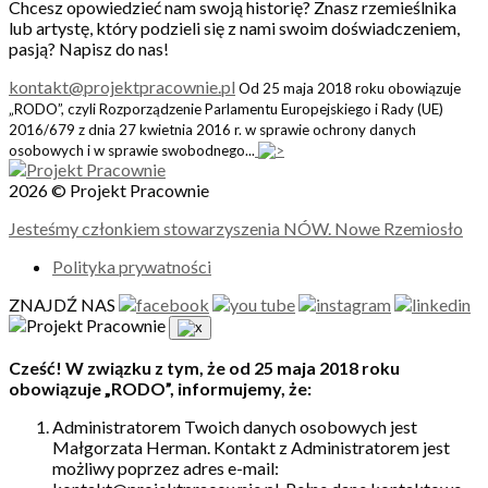
Chcesz opowiedzieć nam swoją historię? Znasz rzemieślnika
lub artystę, który podzieli się z nami swoim doświadczeniem,
pasją? Napisz do nas!
kontakt@projektpracownie.pl
Od 25 maja 2018 roku obowiązuje
„RODO”, czyli Rozporządzenie Parlamentu Europejskiego i Rady (UE)
2016/679 z dnia 27 kwietnia 2016 r. w sprawie ochrony danych
osobowych i w sprawie swobodnego...
2026 © Projekt Pracownie
Jesteśmy członkiem stowarzyszenia NÓW. Nowe Rzemiosło
Polityka prywatności
ZNAJDŹ NAS
Cześć! W związku z tym, że od 25 maja 2018 roku
obowiązuje „RODO”, informujemy, że:
Administratorem Twoich danych osobowych jest
Małgorzata Herman. Kontakt z Administratorem jest
możliwy poprzez adres e-mail: