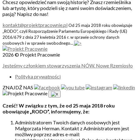
Chcesz opowiedzieć nam swoją historię? Znasz rzemieślnika
lub artystę, który podzieli się z nami swoim doświadczeniem,
pasją? Napisz do nas!
kontakt@projektpracownie.pl
Od 25 maja 2018 roku obowiązuje
„RODO”, czyli Rozporządzenie Parlamentu Europejskiego i Rady (UE)
2016/679 z dnia 27 kwietnia 2016 r. w sprawie ochrony danych
osobowych i w sprawie swobodnego...
2026 © Projekt Pracownie
Jesteśmy członkiem stowarzyszenia NÓW. Nowe Rzemiosło
Polityka prywatności
ZNAJDŹ NAS
Cześć! W związku z tym, że od 25 maja 2018 roku
obowiązuje „RODO”, informujemy, że:
Administratorem Twoich danych osobowych jest
Małgorzata Herman. Kontakt z Administratorem jest
możliwy poprzez adres e-mail: