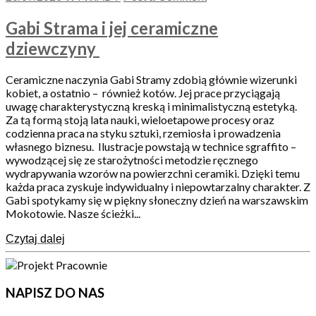
Gabi Strama i jej ceramiczne
dziewczyny
Ceramiczne naczynia Gabi Stramy zdobią głównie wizerunki
kobiet, a ostatnio – również kotów. Jej prace przyciągają
uwagę charakterystyczną kreską i minimalistyczną estetyką.
Za tą formą stoją lata nauki, wieloetapowe procesy oraz
codzienna praca na styku sztuki, rzemiosła i prowadzenia
własnego biznesu. Ilustracje powstają w technice sgraffito –
wywodzącej się ze starożytności metodzie ręcznego
wydrapywania wzorów na powierzchni ceramiki. Dzięki temu
każda praca zyskuje indywidualny i niepowtarzalny charakter. Z
Gabi spotykamy się w piękny słoneczny dzień na warszawskim
Mokotowie. Nasze ścieżki...
Czytaj dalej
NAPISZ DO NAS