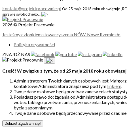
kontakt@projektpracownie.pl
Od 25 maja 2018 roku obowiązuje „ROD
sprawie swobodnego...
2026 © Projekt Pracownie
Jesteśmy członkiem stowarzyszenia NÓW. Nowe Rzemiosło
Polityka prywatności
ZNAJDŹ NAS
Cześć! W związku z tym, że od 25 maja 2018 roku obowiązuj
Administratorem Twoich danych osobowych jest Małgorzat
kontaktowe Administratora znajdziesz pod tym
linkiem
.
Twoje dane osobowe będą przetwarzane w celach statysty
Posiadasz prawo do: żądania od Administratora dostępu d
wobec takiego przetwarzania; przenoszenia danych; wnies
bycia zapomnianym.
Twoje dane osobowe będą przechowywane przez czas nie
Dobrze! Zgadzam się!