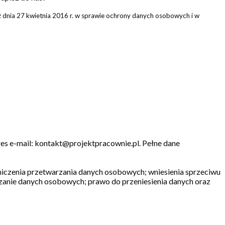
 dnia 27 kwietnia 2016 r. w sprawie ochrony danych osobowych i w
s e-mail: kontakt@projektpracownie.pl. Pełne dane
aniczenia przetwarzania danych osobowych; wniesienia sprzeciwu
rzanie danych osobowych; prawo do przeniesienia danych oraz