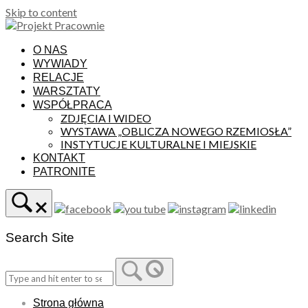
Skip to content
O NAS
WYWIADY
RELACJE
WARSZTATY
WSPÓŁPRACA
ZDJĘCIA I WIDEO
WYSTAWA „OBLICZA NOWEGO RZEMIOSŁA”
INSTYTUCJE KULTURALNE I MIEJSKIE
KONTAKT
PATRONITE
Search Site
Strona główna