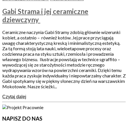
Gabi Strama i jej ceramiczne
dziewczyny
Ceramiczne naczynia Gabi Stramy zdobią głównie wizerunki
kobiet, a ostatnio – również kotów. Jej prace przyciągają
uwagę charakterystyczną kreską i minimalistyczną estetyką.
Za tą formą stoją lata nauki, wieloetapowe procesy oraz
codzienna praca na styku sztuki, rzemiosła i prowadzenia
własnego biznesu. Ilustracje powstają w technice sgraffito –
wywodzącej się ze starożytności metodzie ręcznego
wydrapywania wzorów na powierzchni ceramiki. Dzięki temu
każda praca zyskuje indywidualny i niepowtarzalny charakter. Z
Gabi spotykamy się w piękny słoneczny dzień na warszawskim
Mokotowie. Nasze ścieżki...
Czytaj dalej
NAPISZ DO NAS