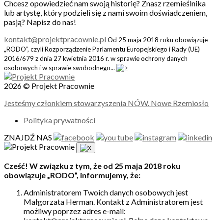
Chcesz opowiedzieć nam swoją historię? Znasz rzemieślnika
lub artystę, który podzieli się z nami swoim doświadczeniem,
pasją? Napisz do nas!
kontakt@projektpracownie.pl
Od 25 maja 2018 roku obowiązuje
„RODO”, czyli Rozporządzenie Parlamentu Europejskiego i Rady (UE)
2016/679 z dnia 27 kwietnia 2016 r. w sprawie ochrony danych
osobowych i w sprawie swobodnego...
2026 © Projekt Pracownie
Jesteśmy członkiem stowarzyszenia NÓW. Nowe Rzemiosło
Polityka prywatności
ZNAJDŹ NAS
Cześć! W związku z tym, że od 25 maja 2018 roku
obowiązuje „RODO”, informujemy, że:
Administratorem Twoich danych osobowych jest
Małgorzata Herman. Kontakt z Administratorem jest
możliwy poprzez adres e-mail: