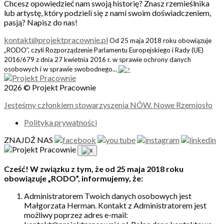
Chcesz opowiedzieć nam swoją historię? Znasz rzemieślnika
lub artystę, który podzieli się z nami swoim doświadczeniem,
pasją? Napisz do nas!
kontakt@projektpracownie.pl
Od 25 maja 2018 roku obowiązuje
„RODO”, czyli Rozporządzenie Parlamentu Europejskiego i Rady (UE)
2016/679 z dnia 27 kwietnia 2016 r. w sprawie ochrony danych
osobowych i w sprawie swobodnego...
2026 © Projekt Pracownie
Jesteśmy członkiem stowarzyszenia NÓW. Nowe Rzemiosło
Polityka prywatności
ZNAJDŹ NAS
Cześć! W związku z tym, że od 25 maja 2018 roku
obowiązuje „RODO”, informujemy, że:
Administratorem Twoich danych osobowych jest
Małgorzata Herman. Kontakt z Administratorem jest
możliwy poprzez adres e-mail: