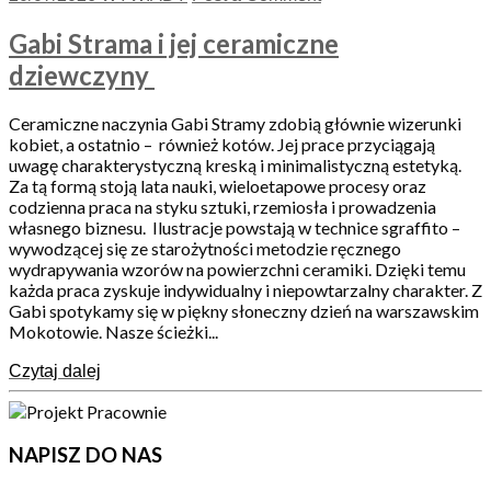
Gabi Strama i jej ceramiczne
dziewczyny
Ceramiczne naczynia Gabi Stramy zdobią głównie wizerunki
kobiet, a ostatnio – również kotów. Jej prace przyciągają
uwagę charakterystyczną kreską i minimalistyczną estetyką.
Za tą formą stoją lata nauki, wieloetapowe procesy oraz
codzienna praca na styku sztuki, rzemiosła i prowadzenia
własnego biznesu. Ilustracje powstają w technice sgraffito –
wywodzącej się ze starożytności metodzie ręcznego
wydrapywania wzorów na powierzchni ceramiki. Dzięki temu
każda praca zyskuje indywidualny i niepowtarzalny charakter. Z
Gabi spotykamy się w piękny słoneczny dzień na warszawskim
Mokotowie. Nasze ścieżki...
Czytaj dalej
NAPISZ DO NAS