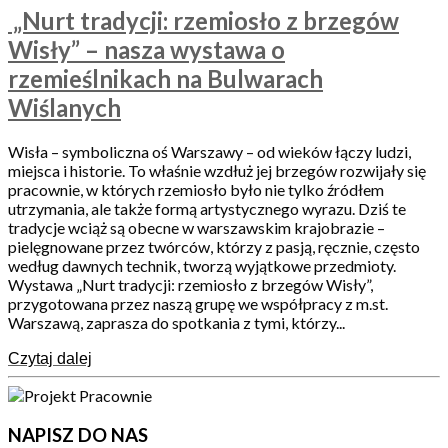
„Nurt tradycji: rzemiosło z brzegów
Wisły” – nasza wystawa o
rzemieślnikach na Bulwarach
Wiślanych
Wisła – symboliczna oś Warszawy – od wieków łączy ludzi,
miejsca i historie. To właśnie wzdłuż jej brzegów rozwijały się
pracownie, w których rzemiosło było nie tylko źródłem
utrzymania, ale także formą artystycznego wyrazu. Dziś te
tradycje wciąż są obecne w warszawskim krajobrazie –
pielęgnowane przez twórców, którzy z pasją, ręcznie, często
według dawnych technik, tworzą wyjątkowe przedmioty.
Wystawa „Nurt tradycji: rzemiosło z brzegów Wisły”,
przygotowana przez naszą grupę we współpracy z m.st.
Warszawą, zaprasza do spotkania z tymi, którzy...
Czytaj dalej
NAPISZ DO NAS