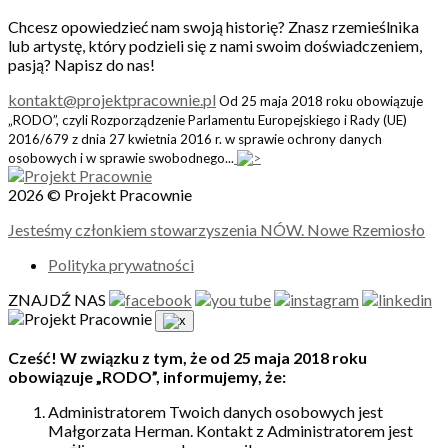
Chcesz opowiedzieć nam swoją historię? Znasz rzemieślnika
lub artystę, który podzieli się z nami swoim doświadczeniem,
pasją? Napisz do nas!
kontakt@projektpracownie.pl
Od 25 maja 2018 roku obowiązuje
„RODO”, czyli Rozporządzenie Parlamentu Europejskiego i Rady (UE)
2016/679 z dnia 27 kwietnia 2016 r. w sprawie ochrony danych
osobowych i w sprawie swobodnego...
2026 © Projekt Pracownie
Jesteśmy członkiem stowarzyszenia NÓW. Nowe Rzemiosło
Polityka prywatności
ZNAJDŹ NAS
Cześć! W związku z tym, że od 25 maja 2018 roku
obowiązuje „RODO”, informujemy, że:
Administratorem Twoich danych osobowych jest
Małgorzata Herman. Kontakt z Administratorem jest