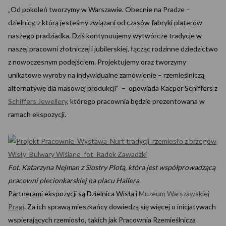
„Od pokoleń tworzymy w Warszawie. Obecnie na Pradze –
dzielnicy, z którą jesteśmy związani od czasów fabryki platerów
naszego pradziadka. Dziś kontynuujemy wytwórcze tradycje w
naszej pracowni złotniczej i jubilerskiej, łącząc rodzinne dziedzictwo
z nowoczesnym podejściem. Projektujemy oraz tworzymy
unikatowe wyroby na indywidualne zamówienie – rzemieślniczą
alternatywę dla masowej produkcji” – opowiada Kacper Schiffers z
Schiffers Jewellery
, którego pracownia będzie prezentowana w
ramach ekspozycji.
Fot. Katarzyna Nejman z Siostry Plotą, która jest współprowadzącą
pracowni plecionkarskiej na placu Hallera
Partnerami ekspozycji są Dzielnica Wisła i
Muzeum Warszawskiej
Pragi
. Za ich sprawą mieszkańcy dowiedzą się więcej o inicjatywach
wspierających rzemiosło, takich jak Pracownia Rzemieślnicza