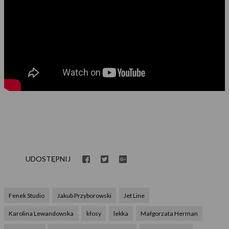
UDOSTĘPNIJ
Fenek Studio
Jakub Przyborowski
Jet Line
Karolina Lewandowska
kłosy
lekka
Małgorzata Herman