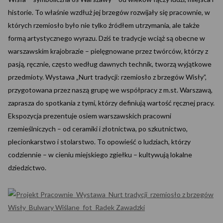
historie. To właśnie wzdłuż jej brzegów rozwijały się pracownie, w
których rzemiosło było nie tylko źródłem utrzymania, ale także
formą artystycznego wyrazu. Dziś te tradycje wciąż są obecne w
warszawskim krajobrazie – pielęgnowane przez twórców, którzy z
pasją, ręcznie, często według dawnych technik, tworzą wyjątkowe
przedmioty. Wystawa „Nurt tradycji: rzemiosło z brzegów Wisły”,
przygotowana przez naszą grupę we współpracy z m.st. Warszawą,
zaprasza do spotkania z tymi, którzy definiują wartość ręcznej pracy.
Ekspozycja prezentuje osiem warszawskich pracowni
rzemieślniczych – od ceramiki i złotnictwa, po szkutnictwo,
plecionkarstwo i stolarstwo. To opowieść o ludziach, którzy
codziennie – w cieniu miejskiego zgiełku – kultywują lokalne
dziedzictwo.