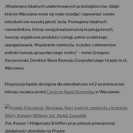
„Wspieramy lokalnych utalentowanych przedsiębiorców, dzięki
którym Warszawa może się stale rozwijać i zapewniać swoim
mieszkańcom wysoką jakość życia. Promujemy lokalnych
rzemieślników, którzy swoją kreatywnością inspirują innych,
tworząc wyjątkowe produkty i usługi, pełne osobistego
zaangażowania. Wspieranie rzemiosła, to jeden z elementów
polityki rozwoju gospodarczego stolicy” – mówi Grzegorz
Kaczorowski, Dyrektor Biura Rozwoju Gospodarczego Urzędu m.st.
Warszawy.
Ekspozycja będzie dostępna dla mieszkańców od 2 września przez
miesiąc na placu przed
Centrum Nauki Kopernika
w Warszawie.
Fot. Kacper i Małgorzata Schiffers przy planszy poświęconej
działalności złotników na Pradze