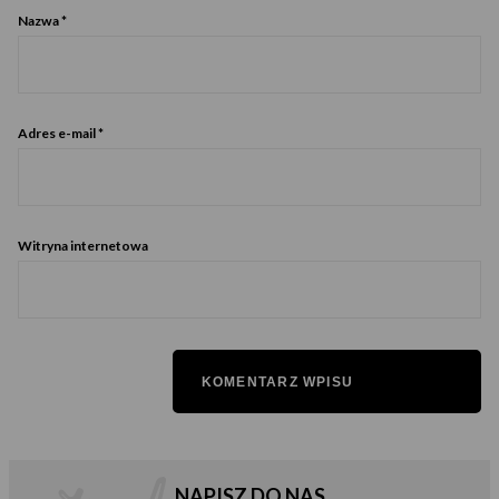
Nazwa
*
Adres e-mail
*
Witryna internetowa
NAPISZ DO NAS