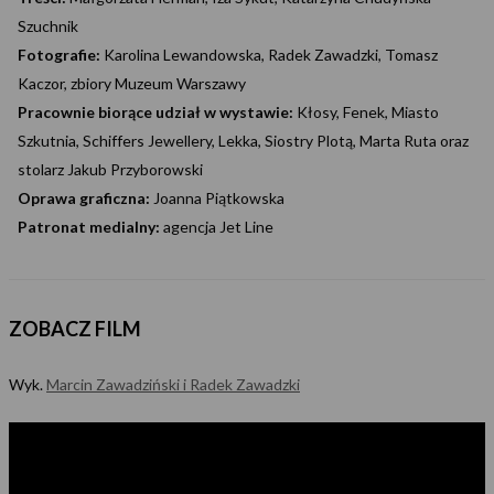
Szuchnik
Fotografie:
Karolina Lewandowska, Radek Zawadzki, Tomasz
Kaczor, zbiory Muzeum Warszawy
Pracownie biorące udział w wystawie:
Kłosy, Fenek, Miasto
Szkutnia, Schiffers Jewellery, Lekka, Siostry Plotą, Marta Ruta oraz
stolarz Jakub Przyborowski
Oprawa graficzna:
Joanna Piątkowska
Patronat medialny:
agencja Jet Line
ZOBACZ FILM
Wyk.
Marcin Zawadziński i Radek Zawadzki