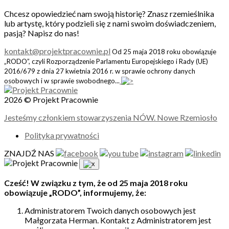
Chcesz opowiedzieć nam swoją historię? Znasz rzemieślnika
lub artystę, który podzieli się z nami swoim doświadczeniem,
pasją? Napisz do nas!
kontakt@projektpracownie.pl
Od 25 maja 2018 roku obowiązuje
„RODO”, czyli Rozporządzenie Parlamentu Europejskiego i Rady (UE)
2016/679 z dnia 27 kwietnia 2016 r. w sprawie ochrony danych
osobowych i w sprawie swobodnego...
2026 © Projekt Pracownie
Jesteśmy członkiem stowarzyszenia NÓW. Nowe Rzemiosło
Polityka prywatności
ZNAJDŹ NAS
Cześć! W związku z tym, że od 25 maja 2018 roku
obowiązuje „RODO”, informujemy, że:
Administratorem Twoich danych osobowych jest
Małgorzata Herman. Kontakt z Administratorem jest