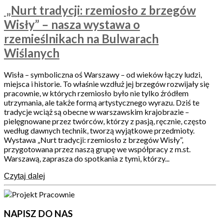
„Nurt tradycji: rzemiosło z brzegów
Wisły” – nasza wystawa o
rzemieślnikach na Bulwarach
Wiślanych
Wisła – symboliczna oś Warszawy – od wieków łączy ludzi,
miejsca i historie. To właśnie wzdłuż jej brzegów rozwijały się
pracownie, w których rzemiosło było nie tylko źródłem
utrzymania, ale także formą artystycznego wyrazu. Dziś te
tradycje wciąż są obecne w warszawskim krajobrazie –
pielęgnowane przez twórców, którzy z pasją, ręcznie, często
według dawnych technik, tworzą wyjątkowe przedmioty.
Wystawa „Nurt tradycji: rzemiosło z brzegów Wisły”,
przygotowana przez naszą grupę we współpracy z m.st.
Warszawą, zaprasza do spotkania z tymi, którzy...
Czytaj dalej
NAPISZ DO NAS