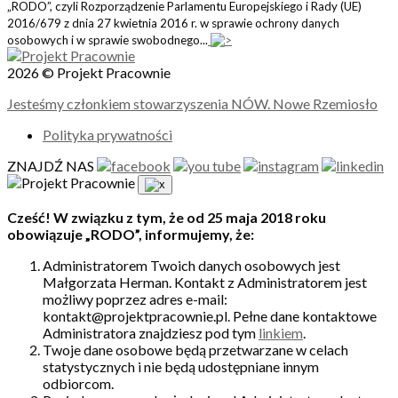
„RODO”, czyli Rozporządzenie Parlamentu Europejskiego i Rady (UE)
2016/679 z dnia 27 kwietnia 2016 r. w sprawie ochrony danych
osobowych i w sprawie swobodnego...
2026 © Projekt Pracownie
Jesteśmy członkiem stowarzyszenia NÓW. Nowe Rzemiosło
Polityka prywatności
ZNAJDŹ NAS
Cześć! W związku z tym, że od 25 maja 2018 roku
obowiązuje „RODO”, informujemy, że:
Administratorem Twoich danych osobowych jest
Małgorzata Herman. Kontakt z Administratorem jest
możliwy poprzez adres e-mail:
kontakt@projektpracownie.pl. Pełne dane kontaktowe
Administratora znajdziesz pod tym
linkiem
.
Twoje dane osobowe będą przetwarzane w celach
statystycznych i nie będą udostępniane innym
odbiorcom.