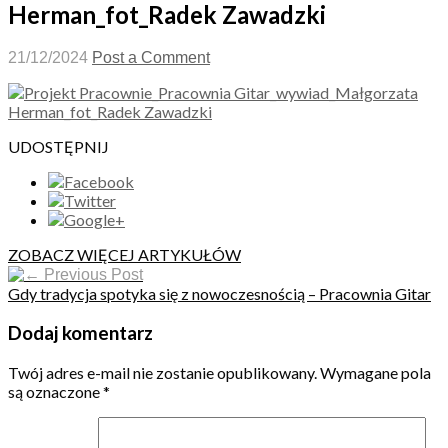
Herman_fot_Radek Zawadzki
21/12/2024
Post a Comment
UDOSTĘPNIJ
ZOBACZ WIĘCEJ ARTYKUŁÓW
Previous Post
Gdy tradycja spotyka się z nowoczesnością – Pracownia Gitar
Dodaj komentarz
Twój adres e-mail nie zostanie opublikowany.
Wymagane pola
są oznaczone
*