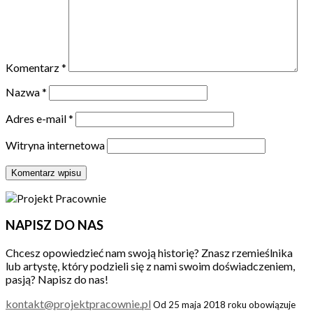
Komentarz
*
Nazwa
*
Adres e-mail
*
Witryna internetowa
NAPISZ DO NAS
Chcesz opowiedzieć nam swoją historię? Znasz rzemieślnika
lub artystę, który podzieli się z nami swoim doświadczeniem,
pasją? Napisz do nas!
kontakt@projektpracownie.pl
Od 25 maja 2018 roku obowiązuje