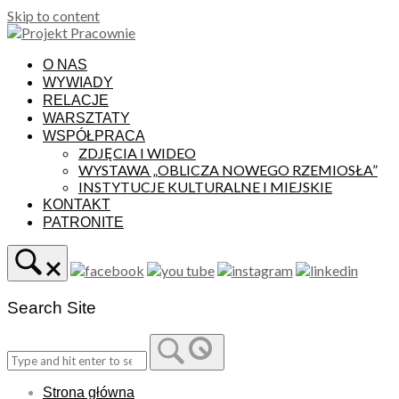
Skip to content
O NAS
WYWIADY
RELACJE
WARSZTATY
WSPÓŁPRACA
ZDJĘCIA I WIDEO
WYSTAWA „OBLICZA NOWEGO RZEMIOSŁA”
INSTYTUCJE KULTURALNE I MIEJSKIE
KONTAKT
PATRONITE
Search Site
Strona główna