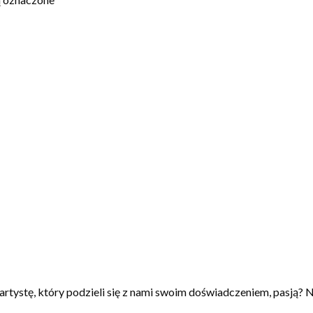
artystę, który podzieli się z nami swoim doświadczeniem, pasją? N