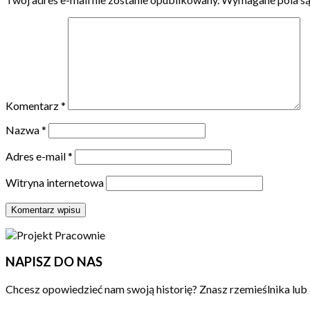
Komentarz
*
Nazwa
*
Adres e-mail
*
Witryna internetowa
NAPISZ DO NAS
Chcesz opowiedzieć nam swoją historię? Znasz rzemieślnika lub 