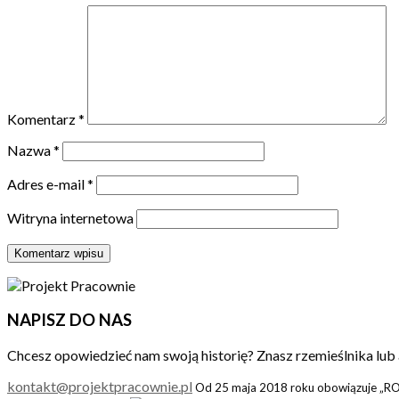
Komentarz
*
Nazwa
*
Adres e-mail
*
Witryna internetowa
NAPISZ DO NAS
Chcesz opowiedzieć nam swoją historię? Znasz rzemieślnika lub 
kontakt@projektpracownie.pl
Od 25 maja 2018 roku obowiązuje „ROD