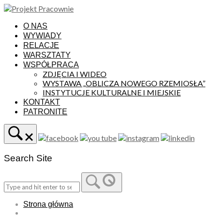
Skip
to
content
O NAS
WYWIADY
RELACJE
WARSZTATY
WSPÓŁPRACA
ZDJĘCIA I WIDEO
WYSTAWA „OBLICZA NOWEGO RZEMIOSŁA”
INSTYTUCJE KULTURALNE I MIEJSKIE
KONTAKT
PATRONITE
Search Site
Strona główna