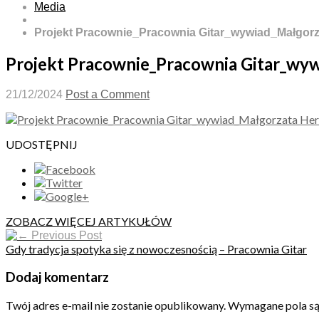
Media
Projekt Pracownie_Pracownia Gitar_wywiad_Małgor
Projekt Pracownie_Pracownia Gitar_wy
21/12/2024
Post a Comment
UDOSTĘPNIJ
ZOBACZ WIĘCEJ ARTYKUŁÓW
Previous Post
Gdy tradycja spotyka się z nowoczesnością – Pracownia Gitar
Dodaj komentarz
Twój adres e-mail nie zostanie opublikowany.
Wymagane pola s