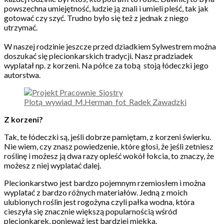
powszechna umiejętność, ludzie ją znali i umieli pleść, tak jak
gotować czy szyć. Trudno było się też z jednak z niego
utrzymać.
W naszej rodzinie jeszcze przed dziadkiem Sylwestrem można
doszukać się plecionkarskich tradycji. Nasz pradziadek
wyplatał np. z korzeni. Na półce za tobą stoją łódeczki jego
autorstwa.
Z korzeni?
Tak, te łódeczki są, jeśli dobrze pamiętam, z korzeni świerku.
Nie wiem, czy znasz powiedzenie, które głosi, że jeśli zetniesz
roślinę i możesz ją dwa razy opleść wokół łokcia, to znaczy, że
możesz z niej wyplatać dalej.
Plecionkarstwo jest bardzo pojemnym rzemiosłem i można
wyplatać z bardzo różnych materiałów. Jedną z moich
ulubionych roślin jest rogożyna czyli pałka wodna, która
cieszyła się znacznie większą popularnością wśród
plecionkarek, ponieważ jest bardziej miękka.