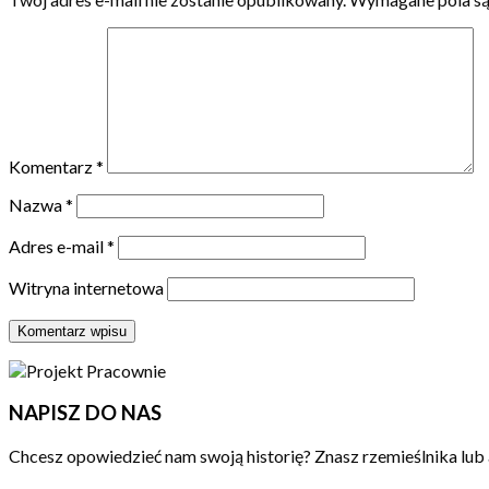
Komentarz
*
Nazwa
*
Adres e-mail
*
Witryna internetowa
NAPISZ DO NAS
Chcesz opowiedzieć nam swoją historię? Znasz rzemieślnika lub 