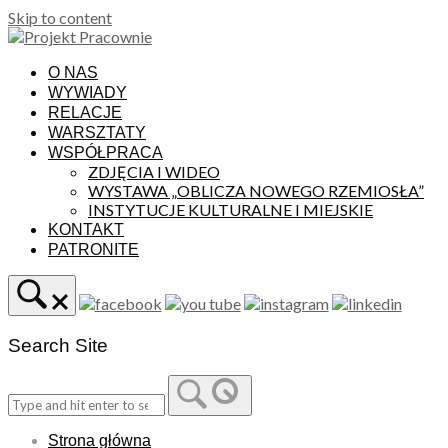
Skip to content
O NAS
WYWIADY
RELACJE
WARSZTATY
WSPÓŁPRACA
ZDJĘCIA I WIDEO
WYSTAWA „OBLICZA NOWEGO RZEMIOSŁA”
INSTYTUCJE KULTURALNE I MIEJSKIE
KONTAKT
PATRONITE
Search Site
Strona główna