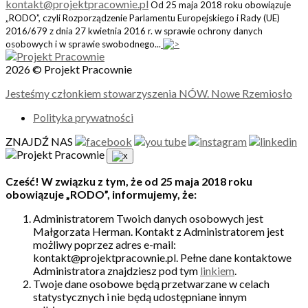
kontakt@projektpracownie.pl
Od 25 maja 2018 roku obowiązuje
„RODO”, czyli Rozporządzenie Parlamentu Europejskiego i Rady (UE)
2016/679 z dnia 27 kwietnia 2016 r. w sprawie ochrony danych
osobowych i w sprawie swobodnego...
2026 © Projekt Pracownie
Jesteśmy członkiem stowarzyszenia NÓW. Nowe Rzemiosło
Polityka prywatności
ZNAJDŹ NAS
Cześć! W związku z tym, że od 25 maja 2018 roku
obowiązuje „RODO”, informujemy, że:
Administratorem Twoich danych osobowych jest
Małgorzata Herman. Kontakt z Administratorem jest
możliwy poprzez adres e-mail:
kontakt@projektpracownie.pl. Pełne dane kontaktowe
Administratora znajdziesz pod tym
linkiem
.
Twoje dane osobowe będą przetwarzane w celach
statystycznych i nie będą udostępniane innym