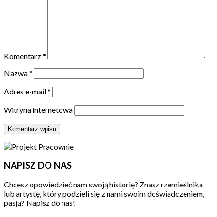
Komentarz
*
Nazwa
*
Adres e-mail
*
Witryna internetowa
NAPISZ DO NAS
Chcesz opowiedzieć nam swoją historię? Znasz rzemieślnika
lub artystę, który podzieli się z nami swoim doświadczeniem,
pasją? Napisz do nas!