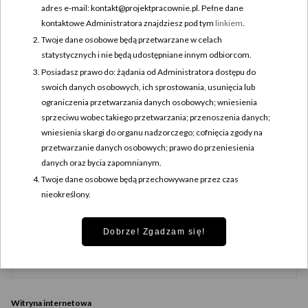
adres e-mail: kontakt@projektpracownie.pl. Pełne dane
kontaktowe Administratora znajdziesz pod tym
linkiem
.
Twoje dane osobowe będą przetwarzane w celach
statystycznych i nie będą udostępniane innym odbiorcom.
Posiadasz prawo do: żądania od Administratora dostępu do
swoich danych osobowych, ich sprostowania, usunięcia lub
ograniczenia przetwarzania danych osobowych; wniesienia
sprzeciwu wobec takiego przetwarzania; przenoszenia danych;
wniesienia skargi do organu nadzorczego; cofnięcia zgody na
przetwarzanie danych osobowych; prawo do przeniesienia
danych oraz bycia zapomnianym.
Nazwa
*
Twoje dane osobowe będą przechowywane przez czas
nieokreślony.
Dobrze! Zgadzam się!
Adres e-mail
*
Witryna internetowa